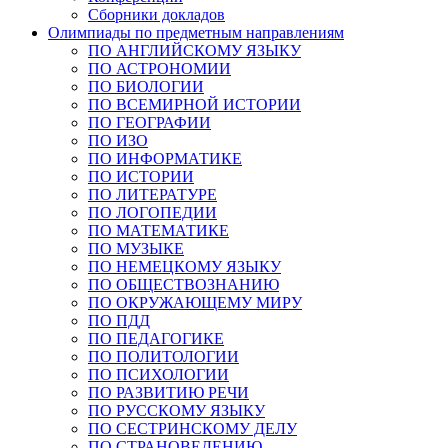
Сборники докладов
Олимпиады по предметным направлениям
ПО АНГЛИЙСКОМУ ЯЗЫКУ
ПО АСТРОНОМИИ
ПО БИОЛОГИИ
ПО ВСЕМИРНОЙ ИСТОРИИ
ПО ГЕОГРАФИИ
ПО ИЗО
ПО ИНФОРМАТИКЕ
ПО ИСТОРИИ
ПО ЛИТЕРАТУРЕ
ПО ЛОГОПЕДИИ
ПО МАТЕМАТИКЕ
ПО МУЗЫКЕ
ПО НЕМЕЦКОМУ ЯЗЫКУ
ПО ОБЩЕСТВОЗНАНИЮ
ПО ОКРУЖАЮЩЕМУ МИРУ
ПО ПДД
ПО ПЕДАГОГИКЕ
ПО ПОЛИТОЛОГИИ
ПО ПСИХОЛОГИИ
ПО РАЗВИТИЮ РЕЧИ
ПО РУССКОМУ ЯЗЫКУ
ПО СЕСТРИНСКОМУ ДЕЛУ
ПО СТРАНОВЕДЕНИЮ