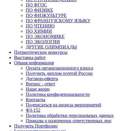
ПО ФГОС
ПО ФИЗИКЕ
ПО ФИЗКУЛЬТУРЕ
ПО ФРАНЦУЗСКОМУ ЯЗЫКУ
ПО ЧТЕНИЮ
ПО ХИМИИ
ПО ЭКОНОМИКЕ
ПО ЭКОЛОГИИ
ДРУГИЕ ОЛИМПИАДЫ
Патриотические конкурсы
Выставка работ
Общая информация
Оплата организационного взноса
Получить диплом почтой России
Договор-оферта
Вопрос - ответ
Наше жюри
Политика конфиденциальности
Контакты
Подписаться на анонсы мероприятий
ФЗ-152
Политика обработки персональных данных
Приказы о назначении ответственных лиц
Получить Портфолио