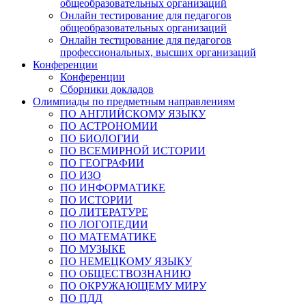
общеобразовательных организаций
Онлайн тестирование для педагогов
общеобразовательных организаций
Онлайн тестирование для педагогов
профессиональных, высших организаций
Конференции
Конференции
Сборники докладов
Олимпиады по предметным направлениям
ПО АНГЛИЙСКОМУ ЯЗЫКУ
ПО АСТРОНОМИИ
ПО БИОЛОГИИ
ПО ВСЕМИРНОЙ ИСТОРИИ
ПО ГЕОГРАФИИ
ПО ИЗО
ПО ИНФОРМАТИКЕ
ПО ИСТОРИИ
ПО ЛИТЕРАТУРЕ
ПО ЛОГОПЕДИИ
ПО МАТЕМАТИКЕ
ПО МУЗЫКЕ
ПО НЕМЕЦКОМУ ЯЗЫКУ
ПО ОБЩЕСТВОЗНАНИЮ
ПО ОКРУЖАЮЩЕМУ МИРУ
ПО ПДД