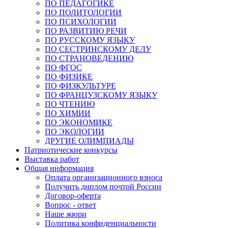
ПО ПЕДАГОГИКЕ
ПО ПОЛИТОЛОГИИ
ПО ПСИХОЛОГИИ
ПО РАЗВИТИЮ РЕЧИ
ПО РУССКОМУ ЯЗЫКУ
ПО СЕСТРИНСКОМУ ДЕЛУ
ПО СТРАНОВЕДЕНИЮ
ПО ФГОС
ПО ФИЗИКЕ
ПО ФИЗКУЛЬТУРЕ
ПО ФРАНЦУЗСКОМУ ЯЗЫКУ
ПО ЧТЕНИЮ
ПО ХИМИИ
ПО ЭКОНОМИКЕ
ПО ЭКОЛОГИИ
ДРУГИЕ ОЛИМПИАДЫ
Патриотические конкурсы
Выставка работ
Общая информация
Оплата организационного взноса
Получить диплом почтой России
Договор-оферта
Вопрос - ответ
Наше жюри
Политика конфиденциальности