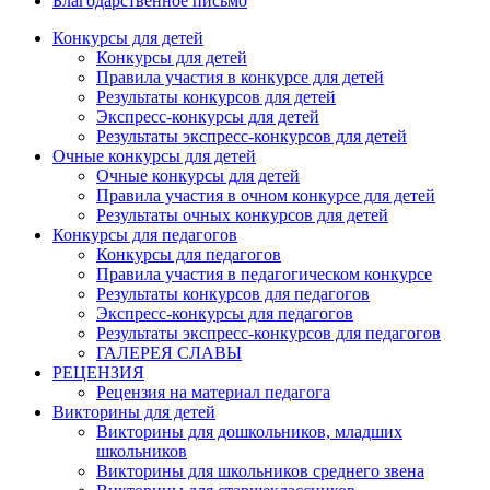
Благодарственное письмо
Конкурсы для детей
Конкурсы для детей
Правила участия в конкурсе для детей
Результаты конкурсов для детей
Экспресс-конкурсы для детей
Результаты экспресс-конкурсов для детей
Очные конкурсы для детей
Очные конкурсы для детей
Правила участия в очном конкурсе для детей
Результаты очных конкурсов для детей
Конкурсы для педагогов
Конкурсы для педагогов
Правила участия в педагогическом конкурсе
Результаты конкурсов для педагогов
Экспресс-конкурсы для педагогов
Результаты экспресс-конкурсов для педагогов
ГАЛЕРЕЯ СЛАВЫ
Анонсы конкурсов
РЕЦЕНЗИЯ
Рецензия на материал педагога
Подпишитесь на анонсы сегодня и узнавайте
Викторины для детей
Викторины для дошкольников, младших
первыми о самом важном.
школьников
Викторины для школьников среднего звена
Email