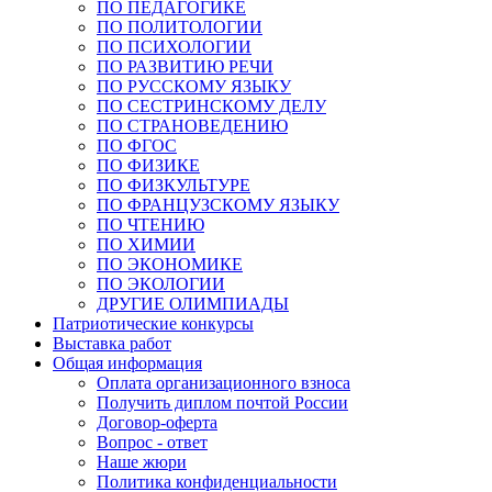
ПО ПЕДАГОГИКЕ
ПО ПОЛИТОЛОГИИ
ПО ПСИХОЛОГИИ
ПО РАЗВИТИЮ РЕЧИ
ПО РУССКОМУ ЯЗЫКУ
ПО СЕСТРИНСКОМУ ДЕЛУ
ПО СТРАНОВЕДЕНИЮ
ПО ФГОС
ПО ФИЗИКЕ
ПО ФИЗКУЛЬТУРЕ
ПО ФРАНЦУЗСКОМУ ЯЗЫКУ
ПО ЧТЕНИЮ
ПО ХИМИИ
ПО ЭКОНОМИКЕ
ПО ЭКОЛОГИИ
ДРУГИЕ ОЛИМПИАДЫ
Патриотические конкурсы
Выставка работ
Общая информация
Оплата организационного взноса
Получить диплом почтой России
Договор-оферта
Вопрос - ответ
Наше жюри
Политика конфиденциальности