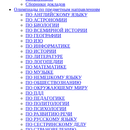
Сборники докладов
Олимпиады по предметным направлениям
ПО АНГЛИЙСКОМУ ЯЗЫКУ
ПО АСТРОНОМИИ
ПО БИОЛОГИИ
ПО ВСЕМИРНОЙ ИСТОРИИ
ПО ГЕОГРАФИИ
ПО ИЗО
ПО ИНФОРМАТИКЕ
ПО ИСТОРИИ
ПО ЛИТЕРАТУРЕ
ПО ЛОГОПЕДИИ
ПО МАТЕМАТИКЕ
ПО МУЗЫКЕ
ПО НЕМЕЦКОМУ ЯЗЫКУ
ПО ОБЩЕСТВОЗНАНИЮ
ПО ОКРУЖАЮЩЕМУ МИРУ
ПО ПДД
ПО ПЕДАГОГИКЕ
ПО ПОЛИТОЛОГИИ
ПО ПСИХОЛОГИИ
ПО РАЗВИТИЮ РЕЧИ
ПО РУССКОМУ ЯЗЫКУ
ПО СЕСТРИНСКОМУ ДЕЛУ
ПО СТРАНОВЕДЕНИЮ