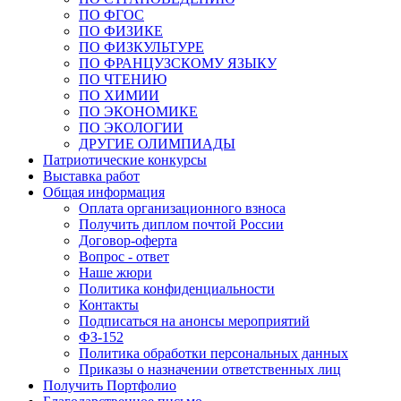
ПО ФГОС
ПО ФИЗИКЕ
ПО ФИЗКУЛЬТУРЕ
ПО ФРАНЦУЗСКОМУ ЯЗЫКУ
ПО ЧТЕНИЮ
ПО ХИМИИ
ПО ЭКОНОМИКЕ
ПО ЭКОЛОГИИ
ДРУГИЕ ОЛИМПИАДЫ
Патриотические конкурсы
Выставка работ
Общая информация
Оплата организационного взноса
Получить диплом почтой России
Договор-оферта
Вопрос - ответ
Наше жюри
Политика конфиденциальности
Контакты
Подписаться на анонсы мероприятий
ФЗ-152
Политика обработки персональных данных
Приказы о назначении ответственных лиц
Получить Портфолио