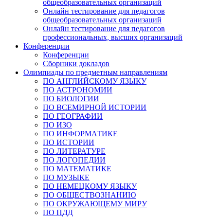
общеобразовательных организаций
Онлайн тестирование для педагогов
общеобразовательных организаций
Онлайн тестирование для педагогов
профессиональных, высших организаций
Конференции
Конференции
Сборники докладов
Олимпиады по предметным направлениям
ПО АНГЛИЙСКОМУ ЯЗЫКУ
ПО АСТРОНОМИИ
ПО БИОЛОГИИ
ПО ВСЕМИРНОЙ ИСТОРИИ
ПО ГЕОГРАФИИ
ПО ИЗО
ПО ИНФОРМАТИКЕ
ПО ИСТОРИИ
ПО ЛИТЕРАТУРЕ
ПО ЛОГОПЕДИИ
ПО МАТЕМАТИКЕ
ПО МУЗЫКЕ
ПО НЕМЕЦКОМУ ЯЗЫКУ
ПО ОБЩЕСТВОЗНАНИЮ
ПО ОКРУЖАЮЩЕМУ МИРУ
ПО ПДД