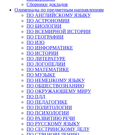
Сборники докладов
Олимпиады по предметным направлениям
ПО АНГЛИЙСКОМУ ЯЗЫКУ
ПО АСТРОНОМИИ
ПО БИОЛОГИИ
ПО ВСЕМИРНОЙ ИСТОРИИ
ПО ГЕОГРАФИИ
ПО ИЗО
ПО ИНФОРМАТИКЕ
ПО ИСТОРИИ
ПО ЛИТЕРАТУРЕ
ПО ЛОГОПЕДИИ
ПО МАТЕМАТИКЕ
ПО МУЗЫКЕ
ПО НЕМЕЦКОМУ ЯЗЫКУ
ПО ОБЩЕСТВОЗНАНИЮ
ПО ОКРУЖАЮЩЕМУ МИРУ
ПО ПДД
ПО ПЕДАГОГИКЕ
ПО ПОЛИТОЛОГИИ
ПО ПСИХОЛОГИИ
ПО РАЗВИТИЮ РЕЧИ
ПО РУССКОМУ ЯЗЫКУ
ПО СЕСТРИНСКОМУ ДЕЛУ
ПО СТРАНОВЕДЕНИЮ