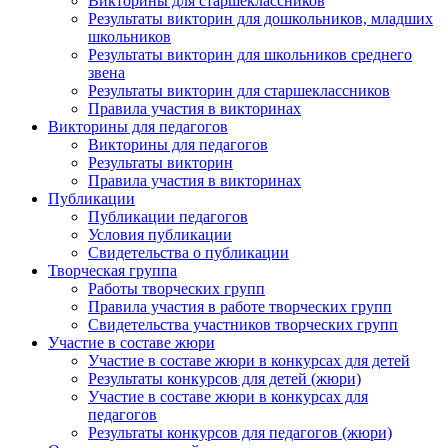
Викторины для старшеклассников
Результаты викторин для дошкольников, младших
школьников
Результаты викторин для школьников среднего
звена
Результаты викторин для старшеклассников
Правила участия в викторинах
Викторины для педагогов
Викторины для педагогов
Результаты викторин
Правила участия в викторинах
Публикации
Публикации педагогов
Условия публикации
Свидетельства о публикации
Творческая группа
Работы творческих групп
Правила участия в работе творческих групп
Свидетельства участников творческих групп
Участие в составе жюри
Участие в составе жюри в конкурсах для детей
Результаты конкурсов для детей (жюри)
Участие в составе жюри в конкурсах для
педагогов
Результаты конкурсов для педагогов (жюри)