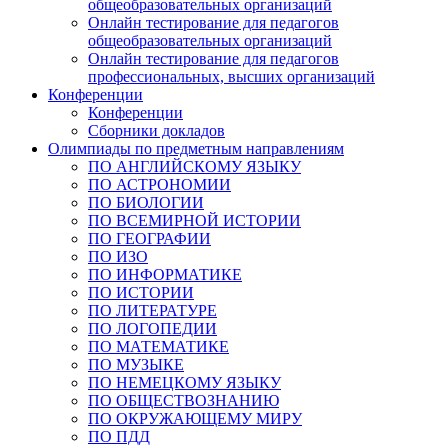
общеобразовательных организаций
Онлайн тестирование для педагогов
общеобразовательных организаций
Онлайн тестирование для педагогов
профессиональных, высших организаций
Конференции
Конференции
Сборники докладов
Олимпиады по предметным направлениям
ПО АНГЛИЙСКОМУ ЯЗЫКУ
ПО АСТРОНОМИИ
ПО БИОЛОГИИ
ПО ВСЕМИРНОЙ ИСТОРИИ
ПО ГЕОГРАФИИ
ПО ИЗО
ПО ИНФОРМАТИКЕ
ПО ИСТОРИИ
ПО ЛИТЕРАТУРЕ
ПО ЛОГОПЕДИИ
ПО МАТЕМАТИКЕ
ПО МУЗЫКЕ
ПО НЕМЕЦКОМУ ЯЗЫКУ
ПО ОБЩЕСТВОЗНАНИЮ
ПО ОКРУЖАЮЩЕМУ МИРУ
ПО ПДД