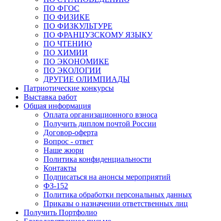
ПО ФГОС
ПО ФИЗИКЕ
ПО ФИЗКУЛЬТУРЕ
ПО ФРАНЦУЗСКОМУ ЯЗЫКУ
ПО ЧТЕНИЮ
ПО ХИМИИ
ПО ЭКОНОМИКЕ
ПО ЭКОЛОГИИ
ДРУГИЕ ОЛИМПИАДЫ
Патриотические конкурсы
Выставка работ
Общая информация
Оплата организационного взноса
Получить диплом почтой России
Договор-оферта
Вопрос - ответ
Наше жюри
Политика конфиденциальности
Контакты
Подписаться на анонсы мероприятий
ФЗ-152
Политика обработки персональных данных
Приказы о назначении ответственных лиц
Получить Портфолио