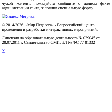
чужой
контент
,
пожалуйста
сообщите
о
данном
факте
администрации
сайта
,
заполнив
специальную
форму
!
© 2014-2026. «Мир Педагога» - Всероссийский центр
проведения и разработки интерактивных мероприятий.
Лицензия на образовательную деятельность № 029045 от
28.07.2011 г. Свидетельство СМИ: ЭЛ № ФС 77-81332
X