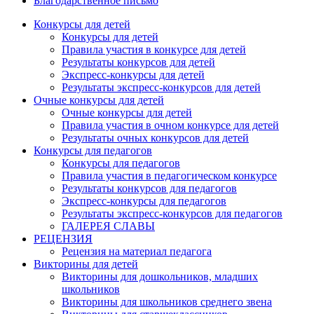
Благодарственное письмо
Конкурсы для детей
Конкурсы для детей
Правила участия в конкурсе для детей
Результаты конкурсов для детей
Экспресс-конкурсы для детей
Результаты экспресс-конкурсов для детей
Очные конкурсы для детей
Очные конкурсы для детей
Правила участия в очном конкурсе для детей
Результаты очных конкурсов для детей
Конкурсы для педагогов
Конкурсы для педагогов
Правила участия в педагогическом конкурсе
Результаты конкурсов для педагогов
Экспресс-конкурсы для педагогов
Результаты экспресс-конкурсов для педагогов
ГАЛЕРЕЯ СЛАВЫ
РЕЦЕНЗИЯ
Рецензия на материал педагога
Викторины для детей
Викторины для дошкольников, младших
школьников
Викторины для школьников среднего звена