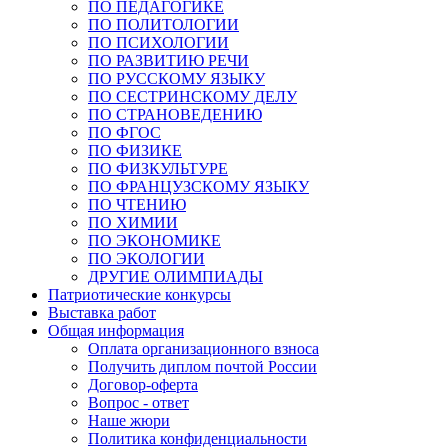
ПО ПЕДАГОГИКЕ
ПО ПОЛИТОЛОГИИ
ПО ПСИХОЛОГИИ
ПО РАЗВИТИЮ РЕЧИ
ПО РУССКОМУ ЯЗЫКУ
ПО СЕСТРИНСКОМУ ДЕЛУ
ПО СТРАНОВЕДЕНИЮ
ПО ФГОС
ПО ФИЗИКЕ
ПО ФИЗКУЛЬТУРЕ
ПО ФРАНЦУЗСКОМУ ЯЗЫКУ
ПО ЧТЕНИЮ
ПО ХИМИИ
ПО ЭКОНОМИКЕ
ПО ЭКОЛОГИИ
ДРУГИЕ ОЛИМПИАДЫ
Патриотические конкурсы
Выставка работ
Общая информация
Оплата организационного взноса
Получить диплом почтой России
Договор-оферта
Вопрос - ответ
Наше жюри
Политика конфиденциальности