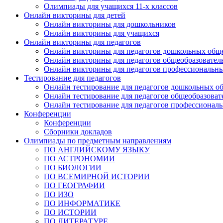
Олимпиады для учащихся 11-х классов
Онлайн викторины для детей
Онлайн викторины для дошкольников
Онлайн викторины для учащихся
Онлайн викторины для педагогов
Онлайн викторины для педагогов дошкольных общ
Онлайн викторины для педагогов общеобразовател
Онлайн викторины для педагогов профессиональн
Тестирование для педагогов
Онлайн тестирование для педагогов дошкольных о
Онлайн тестирование для педагогов общеобразова
Онлайн тестирование для педагогов профессионал
Конференции
Конференции
Сборники докладов
Олимпиады по предметным направлениям
ПО АНГЛИЙСКОМУ ЯЗЫКУ
ПО АСТРОНОМИИ
ПО БИОЛОГИИ
ПО ВСЕМИРНОЙ ИСТОРИИ
ПО ГЕОГРАФИИ
ПО ИЗО
ПО ИНФОРМАТИКЕ
ПО ИСТОРИИ
ПО ЛИТЕРАТУРЕ