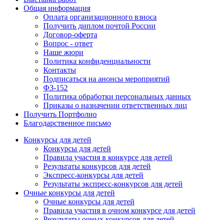
Общая информация
Оплата организационного взноса
Получить диплом почтой России
Договор-оферта
Вопрос - ответ
Наше жюри
Политика конфиденциальности
Контакты
Подписаться на анонсы мероприятий
ФЗ-152
Политика обработки персональных данных
Приказы о назначении ответственных лиц
Получить Портфолио
Благодарственное письмо
Конкурсы для детей
Конкурсы для детей
Правила участия в конкурсе для детей
Результаты конкурсов для детей
Экспресс-конкурсы для детей
Результаты экспресс-конкурсов для детей
Очные конкурсы для детей
Очные конкурсы для детей
Правила участия в очном конкурсе для детей
Результаты очных конкурсов для детей