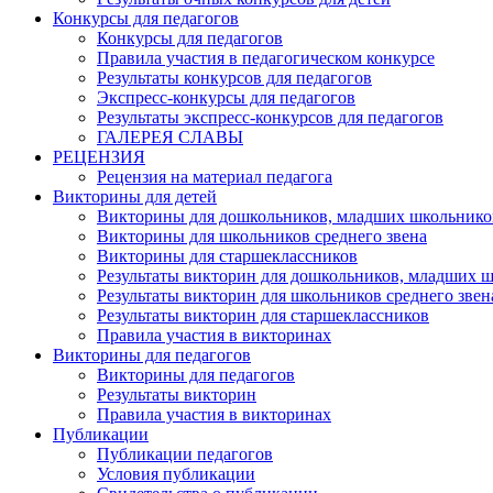
Конкурсы для педагогов
Конкурсы для педагогов
Правила участия в педагогическом конкурсе
Результаты конкурсов для педагогов
Экспресс-конкурсы для педагогов
Результаты экспресс-конкурсов для педагогов
ГАЛЕРЕЯ СЛАВЫ
РЕЦЕНЗИЯ
Рецензия на материал педагога
Викторины для детей
Викторины для дошкольников, младших школьнико
Викторины для школьников среднего звена
Викторины для старшеклассников
Результаты викторин для дошкольников, младших 
Результаты викторин для школьников среднего звен
Результаты викторин для старшеклассников
Правила участия в викторинах
Викторины для педагогов
Викторины для педагогов
Результаты викторин
Правила участия в викторинах
Публикации
Публикации педагогов
Условия публикации