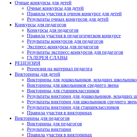
Очные конкурсы для детей
Очные конкурсы для детей
Правила участия в очном конкурсе для детей
Результаты очных конкурсов для детей
Конкурсы для педагогов
Конкурсы для педагогов
Правила участия в педагогическом конкурсе
Результаты конкурсов для педагогов
Экспресс-конкурсы для педагогов
Результаты экспресс-конкурсов для педагогов
ГАЛЕРЕЯ СЛАВЫ
РЕЦЕНЗИЯ
Рецензия на материал педагога
Викторины для детей
Викторины для дошкольников, младших школьнико
Викторины для школьников среднего звена
Викторины для старшеклассников
Результаты викторин для дошкольников, младших 
Результаты викторин для школьников среднего звен
Результаты викторин для старшеклассников
Правила участия в викторинах
Викторины для педагогов
Викторины для педагогов
Результаты викторин
Правила участия в викторинах