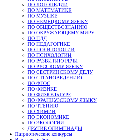
ПО ЛОГОПЕДИИ
ПО МАТЕМАТИКЕ
ПО МУЗЫКЕ
ПО НЕМЕЦКОМУ ЯЗЫКУ
ПО ОБЩЕСТВОЗНАНИЮ
ПО ОКРУЖАЮЩЕМУ МИРУ
ПО ПДД
ПО ПЕДАГОГИКЕ
ПО ПОЛИТОЛОГИИ
ПО ПСИХОЛОГИИ
ПО РАЗВИТИЮ РЕЧИ
ПО РУССКОМУ ЯЗЫКУ
ПО СЕСТРИНСКОМУ ДЕЛУ
ПО СТРАНОВЕДЕНИЮ
ПО ФГОС
ПО ФИЗИКЕ
ПО ФИЗКУЛЬТУРЕ
ПО ФРАНЦУЗСКОМУ ЯЗЫКУ
ПО ЧТЕНИЮ
ПО ХИМИИ
ПО ЭКОНОМИКЕ
ПО ЭКОЛОГИИ
ДРУГИЕ ОЛИМПИАДЫ
Патриотические конкурсы
Выставка работ