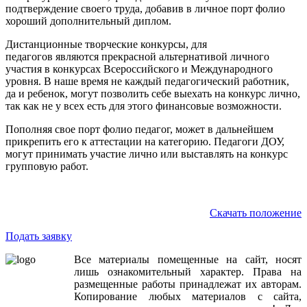
подтверждение своего труда, добавив в личное порт фолио
хороший дополнительный диплом.
Дистанционные творческие конкурсы, для
педагогов являются прекрасной альтернативой личного
участия в конкурсах Всероссийского и Международного
уровня. В наше время не каждый педагогический работник,
да и ребенок, могут позволить себе выехать на конкурс лично,
так как не у всех есть для этого финансовые возможности.
Пополняя свое порт фолио педагог, может в дальнейшем
прикрепить его к аттестации на категорию. Педагоги ДОУ,
могут принимать участие лично или выставлять на конкурс
групповую работ.
Скачать положение
Подать заявку
Все
материалы
помещенные
на
сайт
,
носят
лишь
ознакомительный
характер
.
Права
на
размещенные
работы
принадлежат
их
авторам
.
Копирование
любых
материалов
с
сайта
,