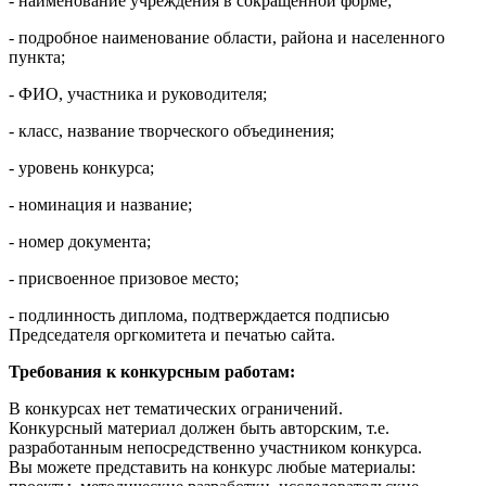
- наименование учреждения в сокращенной форме;
- подробное наименование области, района и населенного
пункта;
- ФИО, участника и руководителя;
- класс, название творческого объединения;
- уровень конкурса;
- номинация и название;
- номер документа;
- присвоенное призовое место;
- подлинность диплома, подтверждается подписью
Председателя оргкомитета и печатью сайта.
Требования к конкурсным работам:
В конкурсах нет тематических ограничений.
Конкурсный материал должен быть авторским, т.е.
разработанным непосредственно участником конкурса.
Вы можете представить на конкурс любые материалы: