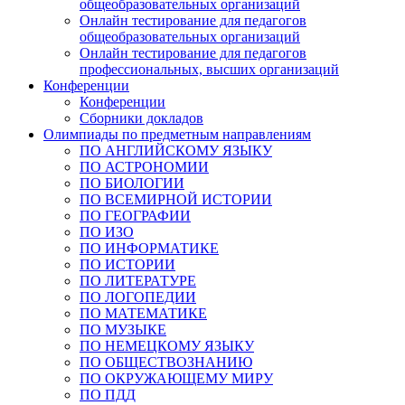
общеобразовательных организаций
Онлайн тестирование для педагогов
общеобразовательных организаций
Онлайн тестирование для педагогов
профессиональных, высших организаций
Конференции
Конференции
Сборники докладов
Олимпиады по предметным направлениям
ПО АНГЛИЙСКОМУ ЯЗЫКУ
ПО АСТРОНОМИИ
ПО БИОЛОГИИ
ПО ВСЕМИРНОЙ ИСТОРИИ
ПО ГЕОГРАФИИ
ПО ИЗО
ПО ИНФОРМАТИКЕ
ПО ИСТОРИИ
ПО ЛИТЕРАТУРЕ
ПО ЛОГОПЕДИИ
ПО МАТЕМАТИКЕ
ПО МУЗЫКЕ
ПО НЕМЕЦКОМУ ЯЗЫКУ
ПО ОБЩЕСТВОЗНАНИЮ
ПО ОКРУЖАЮЩЕМУ МИРУ
ПО ПДД