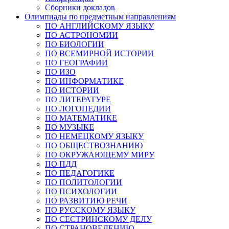
Сборники докладов
Олимпиады по предметным направлениям
ПО АНГЛИЙСКОМУ ЯЗЫКУ
ПО АСТРОНОМИИ
ПО БИОЛОГИИ
ПО ВСЕМИРНОЙ ИСТОРИИ
ПО ГЕОГРАФИИ
ПО ИЗО
ПО ИНФОРМАТИКЕ
ПО ИСТОРИИ
ПО ЛИТЕРАТУРЕ
ПО ЛОГОПЕДИИ
ПО МАТЕМАТИКЕ
ПО МУЗЫКЕ
ПО НЕМЕЦКОМУ ЯЗЫКУ
ПО ОБЩЕСТВОЗНАНИЮ
ПО ОКРУЖАЮЩЕМУ МИРУ
ПО ПДД
ПО ПЕДАГОГИКЕ
ПО ПОЛИТОЛОГИИ
ПО ПСИХОЛОГИИ
ПО РАЗВИТИЮ РЕЧИ
ПО РУССКОМУ ЯЗЫКУ
ПО СЕСТРИНСКОМУ ДЕЛУ
ПО СТРАНОВЕДЕНИЮ