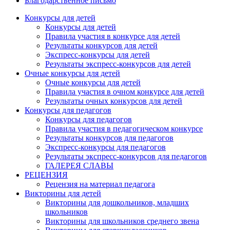
Благодарственное письмо
Конкурсы для детей
Конкурсы для детей
Правила участия в конкурсе для детей
Результаты конкурсов для детей
Экспресс-конкурсы для детей
Результаты экспресс-конкурсов для детей
Очные конкурсы для детей
Очные конкурсы для детей
Правила участия в очном конкурсе для детей
Результаты очных конкурсов для детей
Конкурсы для педагогов
Конкурсы для педагогов
Правила участия в педагогическом конкурсе
Результаты конкурсов для педагогов
Экспресс-конкурсы для педагогов
Результаты экспресс-конкурсов для педагогов
ГАЛЕРЕЯ СЛАВЫ
РЕЦЕНЗИЯ
Рецензия на материал педагога
Викторины для детей
Викторины для дошкольников, младших
школьников
Викторины для школьников среднего звена