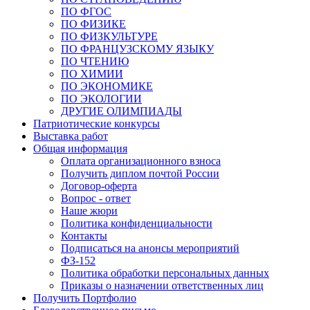
ПО ФГОС
ПО ФИЗИКЕ
ПО ФИЗКУЛЬТУРЕ
ПО ФРАНЦУЗСКОМУ ЯЗЫКУ
ПО ЧТЕНИЮ
ПО ХИМИИ
ПО ЭКОНОМИКЕ
ПО ЭКОЛОГИИ
ДРУГИЕ ОЛИМПИАДЫ
Патриотические конкурсы
Выставка работ
Общая информация
Оплата организационного взноса
Получить диплом почтой России
Договор-оферта
Вопрос - ответ
Наше жюри
Политика конфиденциальности
Контакты
Подписаться на анонсы мероприятий
ФЗ-152
Политика обработки персональных данных
Приказы о назначении ответственных лиц
Получить Портфолио