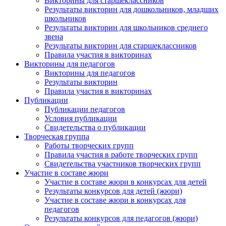
Викторины для старшеклассников
Результаты викторин для дошкольников, младших
школьников
Результаты викторин для школьников среднего
звена
Результаты викторин для старшеклассников
Правила участия в викторинах
Викторины для педагогов
Викторины для педагогов
Результаты викторин
Правила участия в викторинах
Публикации
Публикации педагогов
Условия публикации
Свидетельства о публикации
Творческая группа
Работы творческих групп
Правила участия в работе творческих групп
Свидетельства участников творческих групп
Участие в составе жюри
Участие в составе жюри в конкурсах для детей
Результаты конкурсов для детей (жюри)
Участие в составе жюри в конкурсах для
педагогов
Результаты конкурсов для педагогов (жюри)