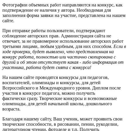
Фотографии объемных работ направляются на конкурс, как
подтверждение ее наличия у автора. Необходимая для
заполнения форма заявки на участие, представлена на нашем
сайте.
При отправке работы пользователи, подтверждают
соблюдение авторских прав. Администрация сайта не
отвечает, за не правомерное использование авторских работ
третьими лицами, любым удобным, для них способом.
Если в
ходе проверки, будет выявлено, что представленная на
конкурс работа, полностью или частично скопирована с
другой и об этом отсутствует какая - либо информация от
участника, работа будет снята с конкурса!
На нашем сайте проводятся конкурсы для педагогов,
воспитателей, олимпиады и конкурсы, для детей
Всероссийского и Международного уровня. Диплом после
участия в конкурсе педагога, можно получить
фактически сразу. Творческие конкурсы и всевозможные
олимпиады, для детей начальной школы, дошкольного
возраста.
Благодаря нашему сайту, Ваш ученик, может проявить свои
творческие способности, в рисовании, пении, рукоделии,
литературном чтении, фотоделе и т.п. Получить