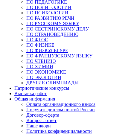
ПО ПЕДАГОГИКЕ
ПО ПОЛИТОЛОГИИ
ПО ПСИХОЛОГИИ
ПО РАЗВИТИЮ РЕЧИ
ПО РУССКОМУ ЯЗЫКУ
ПО СЕСТРИНСКОМУ ДЕЛУ
ПО СТРАНОВЕДЕНИЮ
ПО ФГОС
ПО ФИЗИКЕ
ПО ФИЗКУЛЬТУРЕ
ПО ФРАНЦУЗСКОМУ ЯЗЫКУ
ПО ЧТЕНИЮ
ПО ХИМИИ
ПО ЭКОНОМИКЕ
ПО ЭКОЛОГИИ
ДРУГИЕ ОЛИМПИАДЫ
Патриотические конкурсы
Выставка работ
Общая информация
Оплата организационного взноса
Получить диплом почтой России
Договор-оферта
Вопрос - ответ
Наше жюри
Политика конфиденциальности