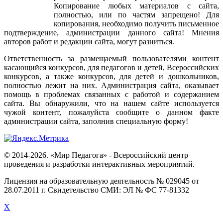
Копирование
любых
материалов
с
сайта
,
полностью
,
или
по
частям
запрещено
!
Для
копирования
,
необходимо
получить
письменное
подтверждение
,
администрации
данного
сайта
!
Мнения
авторов
работ
и
редакции
сайта
,
могут
разниться
.
Ответственность
за
размещаемый
пользователями
контент
касающийся
конкурсов
,
для
педагогов
и
детей
,
Всероссийских
конкурсов
,
а
также
конкурсов
,
для
детей
и
дошкольников
,
полностью
лежит
на
них
.
Администрация
сайта
,
оказывает
помощь
в
проблемах
связанных
с
работой
и
содержанием
сайта
.
Вы
обнаружили
,
что
на
нашем
сайте
используется
чужой
контент
,
пожалуйста
сообщите
о
данном
факте
администрации
сайта
,
заполнив
специальную
форму
!
© 2014-2026. «Мир Педагога» - Всероссийский центр
проведения и разработки интерактивных мероприятий.
Лицензия на образовательную деятельность № 029045 от
28.07.2011 г. Свидетельство СМИ: ЭЛ № ФС 77-81332
X