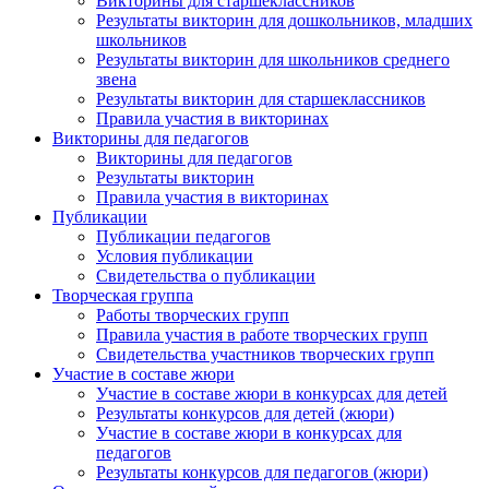
Викторины для старшеклассников
Результаты викторин для дошкольников, младших
школьников
Результаты викторин для школьников среднего
звена
Результаты викторин для старшеклассников
Правила участия в викторинах
Викторины для педагогов
Викторины для педагогов
Результаты викторин
Правила участия в викторинах
Публикации
Публикации педагогов
Условия публикации
Свидетельства о публикации
Творческая группа
Работы творческих групп
Правила участия в работе творческих групп
Свидетельства участников творческих групп
Участие в составе жюри
Участие в составе жюри в конкурсах для детей
Результаты конкурсов для детей (жюри)
Участие в составе жюри в конкурсах для
педагогов
Результаты конкурсов для педагогов (жюри)