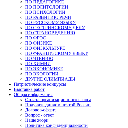
ПО ПЕДАГОГИКЕ
ПО ПОЛИТОЛОГИИ
ПО ПСИХОЛОГИИ
ПО РАЗВИТИЮ РЕЧИ
ПО РУССКОМУ ЯЗЫКУ
ПО СЕСТРИНСКОМУ ДЕЛУ
ПО СТРАНОВЕДЕНИЮ
ПО ФГОС
ПО ФИЗИКЕ
ПО ФИЗКУЛЬТУРЕ
ПО ФРАНЦУЗСКОМУ ЯЗЫКУ
ПО ЧТЕНИЮ
ПО ХИМИИ
ПО ЭКОНОМИКЕ
ПО ЭКОЛОГИИ
ДРУГИЕ ОЛИМПИАДЫ
Патриотические конкурсы
Выставка работ
Общая информация
Оплата организационного взноса
Получить диплом почтой России
Договор-оферта
Вопрос - ответ
Наше жюри
Политика конфиденциальности