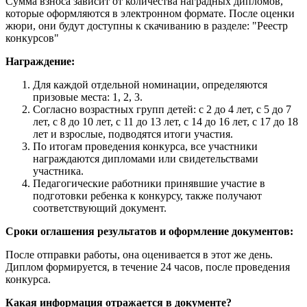
Сумма взноса зависит от количества наградных дипломов,
которые оформляются в электронном формате. После оценки
жюри, они будут доступны к скачиванию в разделе: "Реестр
конкурсов"
Награждение:
Для каждой отдельной номинации, определяются
призовые места: 1, 2, 3.
Согласно возрастных групп детей: с 2 до 4 лет, с 5 до 7
лет, с 8 до 10 лет, с 11 до 13 лет, с 14 до 16 лет, с 17 до 18
лет и взрослые, подводятся итоги участия.
По итогам проведения конкурса, все участники
награждаются дипломами или свидетельствами
участника.
Педагогические работники принявшие участие в
подготовки ребенка к конкурсу, также получают
соответствующий документ.
Сроки оглашения результатов и оформление документов:
После отправки работы, она оценивается в этот же день.
Диплом формируется, в течение 24 часов, после проведения
конкурса.
Какая информация отражается в документе?