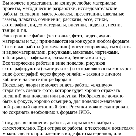
Вы можете представить на конкурс любые материалы:
проекты, методические разработки, исследовательские
работы, сценарии, мастер-классы, презентации, школьные
газеты, плакаты, сочинения, рассказы, эссе, стихи,
фотографии, видео материалы, рисунки, поделки, песни,
танцы и т.д.
Электронные файлы (текстовые, фото, видео, аудио
материалы и т.д.) принимаются на конкурс в любом формате.
Текстовые работы (по желанию) могут сопровождаться фото-
и видеоматериалами, рисунками, макетами, чертежами,
таблицами, графиками, схемами, буклетами и т.д.
Все творческие работы в виде поделок, рисунков
фотографируются (сканируются) и отправляются на конкурс в
виде фотографий через форму онлайн – заявки в личном
кабинете на сайте mir-pedagoga.ru
Поскольку жюри не может видеть работы «вживую»,
старайтесь сделать фото, которое будет хорошо отражать
внешний вид поделки или рисунка. Изображение должно
быть в фокусе, хорошо освещено, для поделки желателен
нейтральный однотонный фон. Рисунки можно сканировать,
но сохранять необходимо в формате JPEG.
Тему, для выполнения работы, авторы могут выбрать
самостоятельно. При отправке работы, к текстовым носителям
можно сделать приложение в виде фото материалов, или