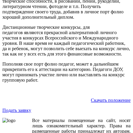
творческие способности, в рисовании, пении, рукоделии,
литературном чтении, фотоделе и т.п. Получить
подтверждение своего труда, добавив в личное порт фолио
хороший дополнительный диплом.
Дистанционные творческие конкурсы, для
педагогов являются прекрасной альтернативой личного
участия в конкурсах Всероссийского и Международного
уровня. В наше время не каждый педагогический работник,
да и ребенок, могут позволить себе выехать на конкурс лично,
так как не у всех есть для этого финансовые возможности.
Пополняя свое порт фолио педагог, может в дальнейшем
прикрепить его к аттестации на категорию. Педагоги ДОУ,
могут принимать участие лично или выставлять на конкурс
групповую работ.
Скачать положение
Подать заявку
Все
материалы
помещенные
на
сайт
,
носят
лишь
ознакомительный
характер
.
Права
на
размещенные
работы
принадлежат
их
авторам
.