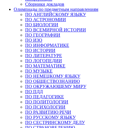
Сборники докладов
Олимпиады по предметным направлениям
ПО АНГЛИЙСКОМУ ЯЗЫКУ
ПО АСТРОНОМИИ
ПО БИОЛОГИИ
ПО ВСЕМИРНОЙ ИСТОРИИ
ПО ГЕОГРАФИИ
ПО ИЗО
ПО ИНФОРМАТИКЕ
ПО ИСТОРИИ
ПО ЛИТЕРАТУРЕ
ПО ЛОГОПЕДИИ
ПО МАТЕМАТИКЕ
ПО МУЗЫКЕ
ПО НЕМЕЦКОМУ ЯЗЫКУ
ПО ОБЩЕСТВОЗНАНИЮ
ПО ОКРУЖАЮЩЕМУ МИРУ
ПО ПДД
ПО ПЕДАГОГИКЕ
ПО ПОЛИТОЛОГИИ
ПО ПСИХОЛОГИИ
ПО РАЗВИТИЮ РЕЧИ
ПО РУССКОМУ ЯЗЫКУ
ПО СЕСТРИНСКОМУ ДЕЛУ
ПО СТРАНОВЕДЕНИЮ