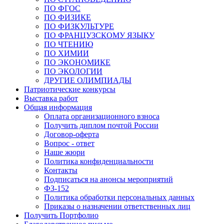
ПО ФГОС
ПО ФИЗИКЕ
ПО ФИЗКУЛЬТУРЕ
ПО ФРАНЦУЗСКОМУ ЯЗЫКУ
ПО ЧТЕНИЮ
ПО ХИМИИ
ПО ЭКОНОМИКЕ
ПО ЭКОЛОГИИ
ДРУГИЕ ОЛИМПИАДЫ
Патриотические конкурсы
Выставка работ
Общая информация
Оплата организационного взноса
Получить диплом почтой России
Договор-оферта
Вопрос - ответ
Наше жюри
Политика конфиденциальности
Контакты
Подписаться на анонсы мероприятий
ФЗ-152
Политика обработки персональных данных
Приказы о назначении ответственных лиц
Получить Портфолио