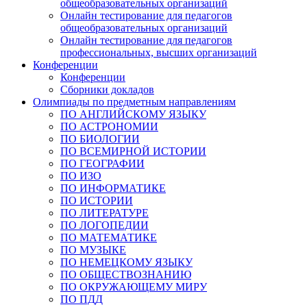
общеобразовательных организаций
Онлайн тестирование для педагогов
общеобразовательных организаций
Онлайн тестирование для педагогов
профессиональных, высших организаций
Конференции
Конференции
Сборники докладов
Олимпиады по предметным направлениям
ПО АНГЛИЙСКОМУ ЯЗЫКУ
ПО АСТРОНОМИИ
ПО БИОЛОГИИ
ПО ВСЕМИРНОЙ ИСТОРИИ
ПО ГЕОГРАФИИ
ПО ИЗО
ПО ИНФОРМАТИКЕ
ПО ИСТОРИИ
ПО ЛИТЕРАТУРЕ
ПО ЛОГОПЕДИИ
ПО МАТЕМАТИКЕ
ПО МУЗЫКЕ
ПО НЕМЕЦКОМУ ЯЗЫКУ
ПО ОБЩЕСТВОЗНАНИЮ
ПО ОКРУЖАЮЩЕМУ МИРУ
ПО ПДД