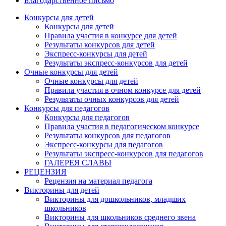
Благодарственное письмо
Конкурсы для детей
Конкурсы для детей
Правила участия в конкурсе для детей
Результаты конкурсов для детей
Экспресс-конкурсы для детей
Результаты экспресс-конкурсов для детей
Очные конкурсы для детей
Очные конкурсы для детей
Правила участия в очном конкурсе для детей
Результаты очных конкурсов для детей
Конкурсы для педагогов
Конкурсы для педагогов
Правила участия в педагогическом конкурсе
Результаты конкурсов для педагогов
Экспресс-конкурсы для педагогов
Результаты экспресс-конкурсов для педагогов
ГАЛЕРЕЯ СЛАВЫ
РЕЦЕНЗИЯ
Рецензия на материал педагога
Викторины для детей
Викторины для дошкольников, младших
школьников
Викторины для школьников среднего звена