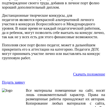
подтверждение своего труда, добавив в личное порт фолио
хороший дополнительный диплом.
Дистанционные творческие конкурсы, для
педагогов являются прекрасной альтернативой личного
участия в конкурсах Всероссийского и Международного
уровня. В наше время не каждый педагогический работник,
да и ребенок, могут позволить себе выехать на конкурс лично,
так как не у всех есть для этого финансовые возможности.
Пополняя свое порт фолио педагог, может в дальнейшем
прикрепить его к аттестации на категорию. Педагоги ДОУ,
могут принимать участие лично или выставлять на конкурс
групповую работ.
Скачать положение
Подать заявку
Все
материалы
помещенные
на
сайт
,
носят
лишь
ознакомительный
характер
.
Права
на
размещенные
работы
принадлежат
их
авторам
.
Копирование
любых
материалов
с
сайта
,