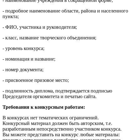
- наименование учреждения в сокращенной форме;
- подробное наименование области, района и населенного
пункта;
- ФИО, участника и руководителя;
- класс, название творческого объединения;
- уровень конкурса;
- номинация и название;
- номер документа;
- присвоенное призовое место;
- подлинность диплома, подтверждается подписью
Председателя оргкомитета и печатью сайта.
Требования к конкурсным работам:
В конкурсах нет тематических ограничений.
Конкурсный материал должен быть авторским, т.е.
разработанным непосредственно участником конкурса.
Вы можете представить на конкурс любые материалы: