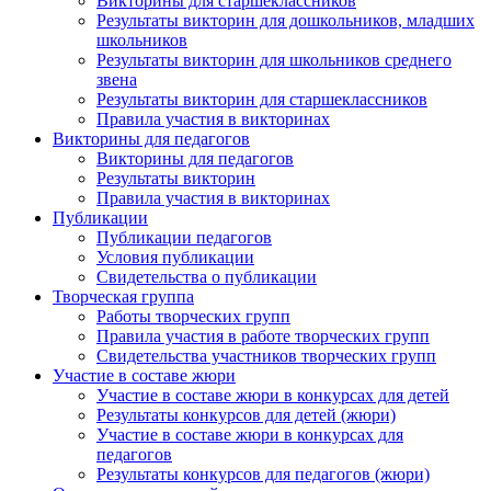
Викторины для старшеклассников
Результаты викторин для дошкольников, младших
школьников
Результаты викторин для школьников среднего
звена
Результаты викторин для старшеклассников
Правила участия в викторинах
Викторины для педагогов
Викторины для педагогов
Результаты викторин
Правила участия в викторинах
Публикации
Публикации педагогов
Условия публикации
Свидетельства о публикации
Творческая группа
Работы творческих групп
Правила участия в работе творческих групп
Свидетельства участников творческих групп
Участие в составе жюри
Участие в составе жюри в конкурсах для детей
Результаты конкурсов для детей (жюри)
Участие в составе жюри в конкурсах для
педагогов
Результаты конкурсов для педагогов (жюри)