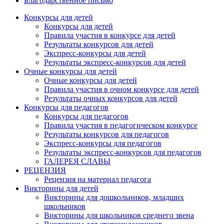
Благодарственное письмо
Конкурсы для детей
Конкурсы для детей
Правила участия в конкурсе для детей
Результаты конкурсов для детей
Экспресс-конкурсы для детей
Результаты экспресс-конкурсов для детей
Очные конкурсы для детей
Очные конкурсы для детей
Правила участия в очном конкурсе для детей
Результаты очных конкурсов для детей
Конкурсы для педагогов
Конкурсы для педагогов
Правила участия в педагогическом конкурсе
Результаты конкурсов для педагогов
Экспресс-конкурсы для педагогов
Результаты экспресс-конкурсов для педагогов
ГАЛЕРЕЯ СЛАВЫ
РЕЦЕНЗИЯ
Рецензия на материал педагога
Викторины для детей
Викторины для дошкольников, младших
школьников
Викторины для школьников среднего звена