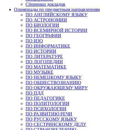
Сборники докладов
Олимпиады по предметным направлениям
ПО АНГЛИЙСКОМУ ЯЗЫКУ
ПО АСТРОНОМИИ
ПО БИОЛОГИИ
ПО ВСЕМИРНОЙ ИСТОРИИ
ПО ГЕОГРАФИИ
ПО ИЗО
ПО ИНФОРМАТИКЕ
ПО ИСТОРИИ
ПО ЛИТЕРАТУРЕ
ПО ЛОГОПЕДИИ
ПО МАТЕМАТИКЕ
ПО МУЗЫКЕ
ПО НЕМЕЦКОМУ ЯЗЫКУ
ПО ОБЩЕСТВОЗНАНИЮ
ПО ОКРУЖАЮЩЕМУ МИРУ
ПО ПДД
ПО ПЕДАГОГИКЕ
ПО ПОЛИТОЛОГИИ
ПО ПСИХОЛОГИИ
ПО РАЗВИТИЮ РЕЧИ
ПО РУССКОМУ ЯЗЫКУ
ПО СЕСТРИНСКОМУ ДЕЛУ
ПО СТРАНОВЕДЕНИЮ