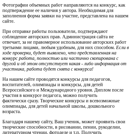
Фотографии объемных работ направляются на конкурс, как
подтверждение ее наличия у автора. Необходимая для
заполнения форма заявки на участие, представлена на нашем
сайте.
При отправке работы пользователи, подтверждают
соблюдение авторских прав. Администрация сайта не
отвечает, за не правомерное использование авторских работ
третьими лицами, любым удобным, для них способом.
Если в
ходе проверки, будет выявлено, что представленная на
конкурс работа, полностью или частично скопирована с
другой и об этом отсутствует какая - либо информация от
участника, работа будет снята с конкурса!
На нашем сайте проводятся конкурсы для педагогов,
воспитателей, олимпиады и конкурсы, для детей
Всероссийского и Международного уровня. Диплом после
участия в конкурсе педагога, можно получить
фактически сразу. Творческие конкурсы и всевозможные
олимпиады, для детей начальной школы, дошкольного
возраста.
Благодаря нашему сайту, Ваш ученик, может проявить свои
творческие способности, в рисовании, пении, рукоделии,
литературном чтении, фотоделе и т.п. Получить