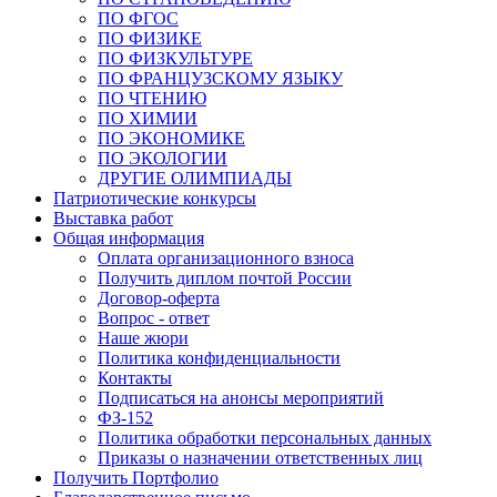
ПО ФГОС
ПО ФИЗИКЕ
ПО ФИЗКУЛЬТУРЕ
ПО ФРАНЦУЗСКОМУ ЯЗЫКУ
ПО ЧТЕНИЮ
ПО ХИМИИ
ПО ЭКОНОМИКЕ
ПО ЭКОЛОГИИ
ДРУГИЕ ОЛИМПИАДЫ
Патриотические конкурсы
Выставка работ
Общая информация
Оплата организационного взноса
Получить диплом почтой России
Договор-оферта
Вопрос - ответ
Наше жюри
Политика конфиденциальности
Контакты
Подписаться на анонсы мероприятий
ФЗ-152
Политика обработки персональных данных
Приказы о назначении ответственных лиц
Получить Портфолио