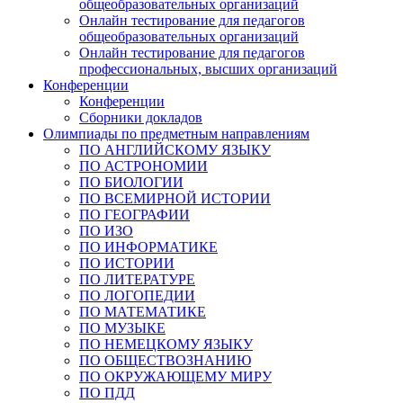
общеобразовательных организаций
Онлайн тестирование для педагогов
общеобразовательных организаций
Онлайн тестирование для педагогов
профессиональных, высших организаций
Конференции
Конференции
Сборники докладов
Олимпиады по предметным направлениям
ПО АНГЛИЙСКОМУ ЯЗЫКУ
ПО АСТРОНОМИИ
ПО БИОЛОГИИ
ПО ВСЕМИРНОЙ ИСТОРИИ
ПО ГЕОГРАФИИ
ПО ИЗО
ПО ИНФОРМАТИКЕ
ПО ИСТОРИИ
ПО ЛИТЕРАТУРЕ
ПО ЛОГОПЕДИИ
ПО МАТЕМАТИКЕ
ПО МУЗЫКЕ
ПО НЕМЕЦКОМУ ЯЗЫКУ
ПО ОБЩЕСТВОЗНАНИЮ
ПО ОКРУЖАЮЩЕМУ МИРУ
ПО ПДД