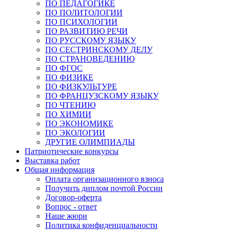
ПО ПЕДАГОГИКЕ
ПО ПОЛИТОЛОГИИ
ПО ПСИХОЛОГИИ
ПО РАЗВИТИЮ РЕЧИ
ПО РУССКОМУ ЯЗЫКУ
ПО СЕСТРИНСКОМУ ДЕЛУ
ПО СТРАНОВЕДЕНИЮ
ПО ФГОС
ПО ФИЗИКЕ
ПО ФИЗКУЛЬТУРЕ
ПО ФРАНЦУЗСКОМУ ЯЗЫКУ
ПО ЧТЕНИЮ
ПО ХИМИИ
ПО ЭКОНОМИКЕ
ПО ЭКОЛОГИИ
ДРУГИЕ ОЛИМПИАДЫ
Патриотические конкурсы
Выставка работ
Общая информация
Оплата организационного взноса
Получить диплом почтой России
Договор-оферта
Вопрос - ответ
Наше жюри
Политика конфиденциальности