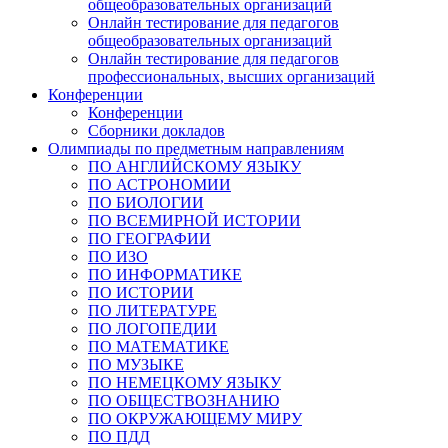
общеобразовательных организаций
Онлайн тестирование для педагогов
общеобразовательных организаций
Онлайн тестирование для педагогов
профессиональных, высших организаций
Конференции
Конференции
Сборники докладов
Олимпиады по предметным направлениям
ПО АНГЛИЙСКОМУ ЯЗЫКУ
ПО АСТРОНОМИИ
ПО БИОЛОГИИ
ПО ВСЕМИРНОЙ ИСТОРИИ
ПО ГЕОГРАФИИ
ПО ИЗО
ПО ИНФОРМАТИКЕ
ПО ИСТОРИИ
ПО ЛИТЕРАТУРЕ
ПО ЛОГОПЕДИИ
ПО МАТЕМАТИКЕ
ПО МУЗЫКЕ
ПО НЕМЕЦКОМУ ЯЗЫКУ
ПО ОБЩЕСТВОЗНАНИЮ
ПО ОКРУЖАЮЩЕМУ МИРУ
ПО ПДД