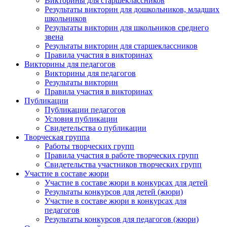
Викторины для старшеклассников
Результаты викторин для дошкольников, младших
школьников
Результаты викторин для школьников среднего
звена
Результаты викторин для старшеклассников
Правила участия в викторинах
Викторины для педагогов
Викторины для педагогов
Результаты викторин
Правила участия в викторинах
Публикации
Публикации педагогов
Условия публикации
Свидетельства о публикации
Творческая группа
Работы творческих групп
Правила участия в работе творческих групп
Свидетельства участников творческих групп
Участие в составе жюри
Участие в составе жюри в конкурсах для детей
Результаты конкурсов для детей (жюри)
Участие в составе жюри в конкурсах для
педагогов
Результаты конкурсов для педагогов (жюри)