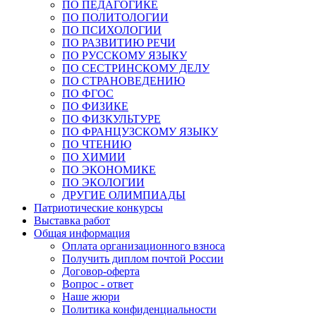
ПО ПЕДАГОГИКЕ
ПО ПОЛИТОЛОГИИ
ПО ПСИХОЛОГИИ
ПО РАЗВИТИЮ РЕЧИ
ПО РУССКОМУ ЯЗЫКУ
ПО СЕСТРИНСКОМУ ДЕЛУ
ПО СТРАНОВЕДЕНИЮ
ПО ФГОС
ПО ФИЗИКЕ
ПО ФИЗКУЛЬТУРЕ
ПО ФРАНЦУЗСКОМУ ЯЗЫКУ
ПО ЧТЕНИЮ
ПО ХИМИИ
ПО ЭКОНОМИКЕ
ПО ЭКОЛОГИИ
ДРУГИЕ ОЛИМПИАДЫ
Патриотические конкурсы
Выставка работ
Общая информация
Оплата организационного взноса
Получить диплом почтой России
Договор-оферта
Вопрос - ответ
Наше жюри
Политика конфиденциальности