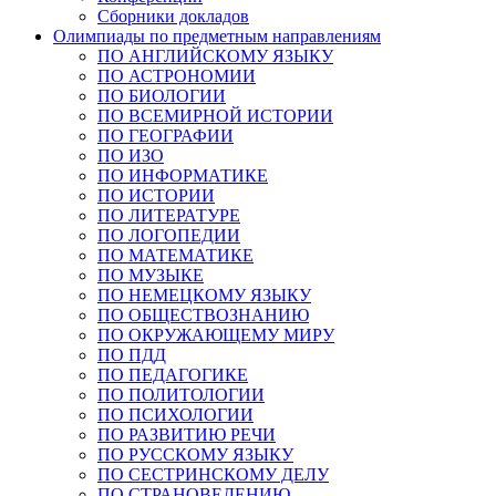
Сборники докладов
Олимпиады по предметным направлениям
ПО АНГЛИЙСКОМУ ЯЗЫКУ
ПО АСТРОНОМИИ
ПО БИОЛОГИИ
ПО ВСЕМИРНОЙ ИСТОРИИ
ПО ГЕОГРАФИИ
ПО ИЗО
ПО ИНФОРМАТИКЕ
ПО ИСТОРИИ
ПО ЛИТЕРАТУРЕ
ПО ЛОГОПЕДИИ
ПО МАТЕМАТИКЕ
ПО МУЗЫКЕ
ПО НЕМЕЦКОМУ ЯЗЫКУ
ПО ОБЩЕСТВОЗНАНИЮ
ПО ОКРУЖАЮЩЕМУ МИРУ
ПО ПДД
ПО ПЕДАГОГИКЕ
ПО ПОЛИТОЛОГИИ
ПО ПСИХОЛОГИИ
ПО РАЗВИТИЮ РЕЧИ
ПО РУССКОМУ ЯЗЫКУ
ПО СЕСТРИНСКОМУ ДЕЛУ
ПО СТРАНОВЕДЕНИЮ