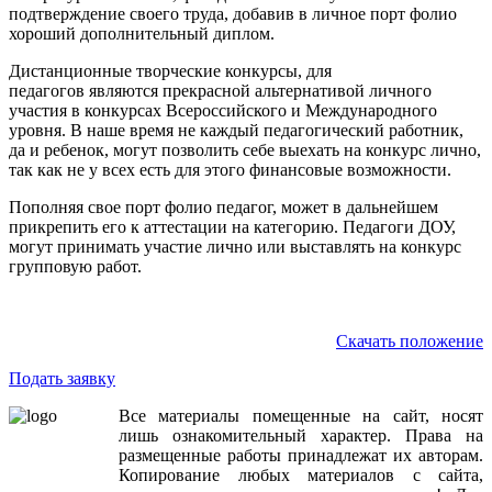
подтверждение своего труда, добавив в личное порт фолио
хороший дополнительный диплом.
Дистанционные творческие конкурсы, для
педагогов являются прекрасной альтернативой личного
участия в конкурсах Всероссийского и Международного
уровня. В наше время не каждый педагогический работник,
да и ребенок, могут позволить себе выехать на конкурс лично,
так как не у всех есть для этого финансовые возможности.
Пополняя свое порт фолио педагог, может в дальнейшем
прикрепить его к аттестации на категорию. Педагоги ДОУ,
могут принимать участие лично или выставлять на конкурс
групповую работ.
Скачать положение
Подать заявку
Все
материалы
помещенные
на
сайт
,
носят
лишь
ознакомительный
характер
.
Права
на
размещенные
работы
принадлежат
их
авторам
.
Копирование
любых
материалов
с
сайта
,