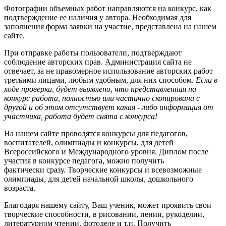
Фотографии объемных работ направляются на конкурс, как
подтверждение ее наличия у автора. Необходимая для
заполнения форма заявки на участие, представлена на нашем
сайте.
При отправке работы пользователи, подтверждают
соблюдение авторских прав. Администрация сайта не
отвечает, за не правомерное использование авторских работ
третьими лицами, любым удобным, для них способом.
Если в
ходе проверки, будет выявлено, что представленная на
конкурс работа, полностью или частично скопирована с
другой и об этом отсутствует какая - либо информация от
участника, работа будет снята с конкурса!
На нашем сайте проводятся конкурсы для педагогов,
воспитателей, олимпиады и конкурсы, для детей
Всероссийского и Международного уровня. Диплом после
участия в конкурсе педагога, можно получить
фактически сразу. Творческие конкурсы и всевозможные
олимпиады, для детей начальной школы, дошкольного
возраста.
Благодаря нашему сайту, Ваш ученик, может проявить свои
творческие способности, в рисовании, пении, рукоделии,
литературном чтении, фотоделе и т.п. Получить