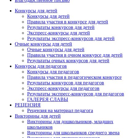
Благодарственное письмо
Конкурсы для детей
Конкурсы для детей
Правила участия в конкурсе для детей
Результаты конкурсов для детей
Экспресс-конкурсы для детей
Результаты экспресс-конкурсов для детей
Очные конкурсы для детей
Очные конкурсы для детей
Правила участия в очном конкурсе для детей
Результаты очных конкурсов для детей
Конкурсы для педагогов
Конкурсы для педагогов
Правила участия в педагогическом конкурсе
Результаты конкурсов для педагогов
Экспресс-конкурсы для педагогов
Результаты экспресс-конкурсов для педагогов
ГАЛЕРЕЯ СЛАВЫ
РЕЦЕНЗИЯ
Рецензия на материал педагога
Викторины для детей
Викторины для дошкольников, младших
школьников
Викторины для школьников среднего звена