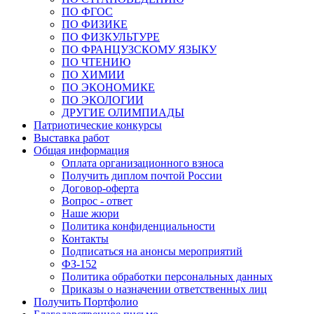
ПО ФГОС
ПО ФИЗИКЕ
ПО ФИЗКУЛЬТУРЕ
ПО ФРАНЦУЗСКОМУ ЯЗЫКУ
ПО ЧТЕНИЮ
ПО ХИМИИ
ПО ЭКОНОМИКЕ
ПО ЭКОЛОГИИ
ДРУГИЕ ОЛИМПИАДЫ
Патриотические конкурсы
Выставка работ
Общая информация
Оплата организационного взноса
Получить диплом почтой России
Договор-оферта
Вопрос - ответ
Наше жюри
Политика конфиденциальности
Контакты
Подписаться на анонсы мероприятий
ФЗ-152
Политика обработки персональных данных
Приказы о назначении ответственных лиц
Получить Портфолио