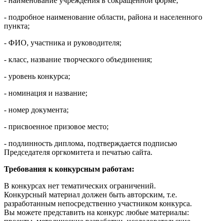
- наименование учреждения в сокращенной форме;
- подробное наименование области, района и населенного
пункта;
- ФИО, участника и руководителя;
- класс, название творческого объединения;
- уровень конкурса;
- номинация и название;
- номер документа;
- присвоенное призовое место;
- подлинность диплома, подтверждается подписью
Председателя оргкомитета и печатью сайта.
Требования к конкурсным работам:
В конкурсах нет тематических ограничений.
Конкурсный материал должен быть авторским, т.е.
разработанным непосредственно участником конкурса.
Вы можете представить на конкурс любые материалы: