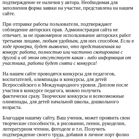
подтверждение ее наличия у автора. Необходимая для
заполнения форма заявки на участие, представлена на нашем
сайте.
При отправке работы пользователи, подтверждают
соблюдение авторских прав. Администрация сайта не
отвечает, за не правомерное использование авторских работ
третьими лицами, любым удобным, для них способом.
Если в
ходе проверки, будет выявлено, что представленная на
конкурс работа, полностью или частично скопирована с
другой и об этом отсутствует какая - либо информация от
участника, работа будет снята с конкурса!
На нашем сайте проводятся конкурсы для педагогов,
воспитателей, олимпиады и конкурсы, для детей
Всероссийского и Международного уровня. Диплом после
участия в конкурсе педагога, можно получить
фактически сразу. Творческие конкурсы и всевозможные
олимпиады, для детей начальной школы, дошкольного
возраста.
Благодаря нашему сайту, Ваш ученик, может проявить свои
творческие способности, в рисовании, пении, рукоделии,
литературном чтении, фотоделе и т.п. Получить
подтверждение своего труда, добавив в личное порт фолио