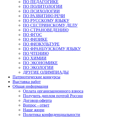
ПО ПЕДАГОГИКЕ
ПО ПОЛИТОЛОГИИ
ПО ПСИХОЛОГИИ
ПО РАЗВИТИЮ РЕЧИ
ПО РУССКОМУ ЯЗЫКУ
ПО СЕСТРИНСКОМУ ДЕЛУ
ПО СТРАНОВЕДЕНИЮ
ПО ФГОС
ПО ФИЗИКЕ
ПО ФИЗКУЛЬТУРЕ
ПО ФРАНЦУЗСКОМУ ЯЗЫКУ
ПО ЧТЕНИЮ
ПО ХИМИИ
ПО ЭКОНОМИКЕ
ПО ЭКОЛОГИИ
ДРУГИЕ ОЛИМПИАДЫ
Патриотические конкурсы
Выставка работ
Общая информация
Оплата организационного взноса
Получить диплом почтой России
Договор-оферта
Вопрос - ответ
Наше жюри
Политика конфиденциальности