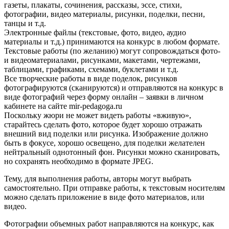
газеты, плакаты, сочинения, рассказы, эссе, стихи,
фотографии, видео материалы, рисунки, поделки, песни,
танцы и т.д.
Электронные файлы (текстовые, фото, видео, аудио
материалы и т.д.) принимаются на конкурс в любом формате.
Текстовые работы (по желанию) могут сопровождаться фото-
и видеоматериалами, рисунками, макетами, чертежами,
таблицами, графиками, схемами, буклетами и т.д.
Все творческие работы в виде поделок, рисунков
фотографируются (сканируются) и отправляются на конкурс в
виде фотографий через форму онлайн – заявки в личном
кабинете на сайте mir-pedagoga.ru
Поскольку жюри не может видеть работы «вживую»,
старайтесь сделать фото, которое будет хорошо отражать
внешний вид поделки или рисунка. Изображение должно
быть в фокусе, хорошо освещено, для поделки желателен
нейтральный однотонный фон. Рисунки можно сканировать,
но сохранять необходимо в формате JPEG.
Тему, для выполнения работы, авторы могут выбрать
самостоятельно. При отправке работы, к текстовым носителям
можно сделать приложение в виде фото материалов, или
видео.
Фотографии объемных работ направляются на конкурс, как