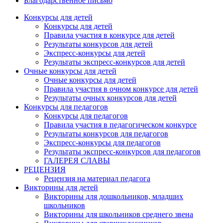
Благодарственное письмо
Конкурсы для детей
Конкурсы для детей
Правила участия в конкурсе для детей
Результаты конкурсов для детей
Экспресс-конкурсы для детей
Результаты экспресс-конкурсов для детей
Очные конкурсы для детей
Очные конкурсы для детей
Правила участия в очном конкурсе для детей
Результаты очных конкурсов для детей
Конкурсы для педагогов
Конкурсы для педагогов
Правила участия в педагогическом конкурсе
Результаты конкурсов для педагогов
Экспресс-конкурсы для педагогов
Результаты экспресс-конкурсов для педагогов
ГАЛЕРЕЯ СЛАВЫ
РЕЦЕНЗИЯ
Рецензия на материал педагога
Викторины для детей
Викторины для дошкольников, младших
школьников
Викторины для школьников среднего звена