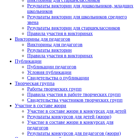
Викторины для старшеклассников
Результаты викторин для дошкольников, младших
школьников
Результаты викторин для школьников среднего
звена
Результаты викторин для старшеклассников
Правила участия в викторинах
Викторины для педагогов
Викторины для педагогов
Результаты викторин
Правила участия в викторинах
Публикации
Публикации педагогов
Условия публикации
Свидетельства о публикации
Творческая группа
Работы творческих групп
Правила участия в работе творческих групп
Свидетельства участников творческих групп
Участие в составе жюри
Участие в составе жюри в конкурсах для детей
Результаты конкурсов для детей (жюри)
Участие в составе жюри в конкурсах для
педагогов
Результаты конкурсов для педагогов (жюри)