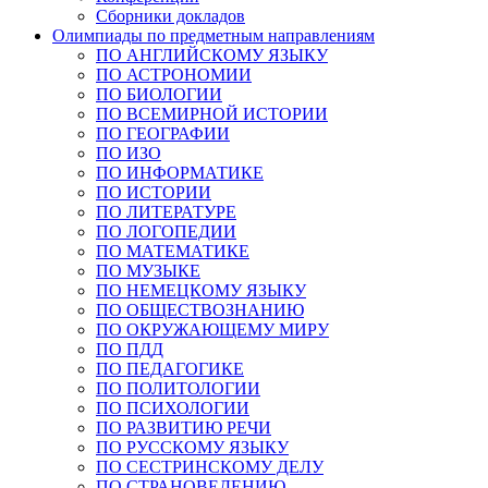
Сборники докладов
Олимпиады по предметным направлениям
ПО АНГЛИЙСКОМУ ЯЗЫКУ
ПО АСТРОНОМИИ
ПО БИОЛОГИИ
ПО ВСЕМИРНОЙ ИСТОРИИ
ПО ГЕОГРАФИИ
ПО ИЗО
ПО ИНФОРМАТИКЕ
ПО ИСТОРИИ
ПО ЛИТЕРАТУРЕ
ПО ЛОГОПЕДИИ
ПО МАТЕМАТИКЕ
ПО МУЗЫКЕ
ПО НЕМЕЦКОМУ ЯЗЫКУ
ПО ОБЩЕСТВОЗНАНИЮ
ПО ОКРУЖАЮЩЕМУ МИРУ
ПО ПДД
ПО ПЕДАГОГИКЕ
ПО ПОЛИТОЛОГИИ
ПО ПСИХОЛОГИИ
ПО РАЗВИТИЮ РЕЧИ
ПО РУССКОМУ ЯЗЫКУ
ПО СЕСТРИНСКОМУ ДЕЛУ
ПО СТРАНОВЕДЕНИЮ