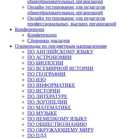
общеобразовательных организаций
Онлайн тестирование для педагогов
общеобразовательных организаций
Онлайн тестирование для педагогов
профессиональных, высших организаций
Конференции
Конференции
Сборники докладов
Олимпиады по предметным направлениям
ПО АНГЛИЙСКОМУ ЯЗЫКУ
ПО АСТРОНОМИИ
ПО БИОЛОГИИ
ПО ВСЕМИРНОЙ ИСТОРИИ
ПО ГЕОГРАФИИ
ПО ИЗО
ПО ИНФОРМАТИКЕ
ПО ИСТОРИИ
ПО ЛИТЕРАТУРЕ
ПО ЛОГОПЕДИИ
ПО МАТЕМАТИКЕ
ПО МУЗЫКЕ
ПО НЕМЕЦКОМУ ЯЗЫКУ
ПО ОБЩЕСТВОЗНАНИЮ
ПО ОКРУЖАЮЩЕМУ МИРУ
ПО ПДД