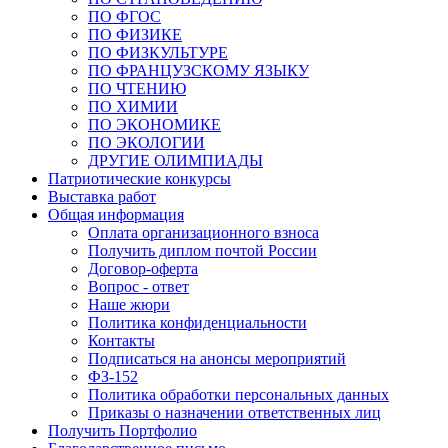
ПО ФГОС
ПО ФИЗИКЕ
ПО ФИЗКУЛЬТУРЕ
ПО ФРАНЦУЗСКОМУ ЯЗЫКУ
ПО ЧТЕНИЮ
ПО ХИМИИ
ПО ЭКОНОМИКЕ
ПО ЭКОЛОГИИ
ДРУГИЕ ОЛИМПИАДЫ
Патриотические конкурсы
Выставка работ
Общая информация
Оплата организационного взноса
Получить диплом почтой России
Договор-оферта
Вопрос - ответ
Наше жюри
Политика конфиденциальности
Контакты
Подписаться на анонсы мероприятий
ФЗ-152
Политика обработки персональных данных
Приказы о назначении ответственных лиц
Получить Портфолио