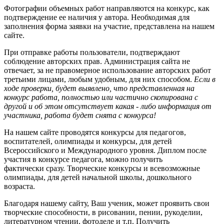
Фотографии объемных работ направляются на конкурс, как
подтверждение ее наличия у автора. Необходимая для
заполнения форма заявки на участие, представлена на нашем
сайте.
При отправке работы пользователи, подтверждают
соблюдение авторских прав. Администрация сайта не
отвечает, за не правомерное использование авторских работ
третьими лицами, любым удобным, для них способом.
Если в
ходе проверки, будет выявлено, что представленная на
конкурс работа, полностью или частично скопирована с
другой и об этом отсутствует какая - либо информация от
участника, работа будет снята с конкурса!
На нашем сайте проводятся конкурсы для педагогов,
воспитателей, олимпиады и конкурсы, для детей
Всероссийского и Международного уровня. Диплом после
участия в конкурсе педагога, можно получить
фактически сразу. Творческие конкурсы и всевозможные
олимпиады, для детей начальной школы, дошкольного
возраста.
Благодаря нашему сайту, Ваш ученик, может проявить свои
творческие способности, в рисовании, пении, рукоделии,
литературном чтении, фотоделе и т.п. Получить