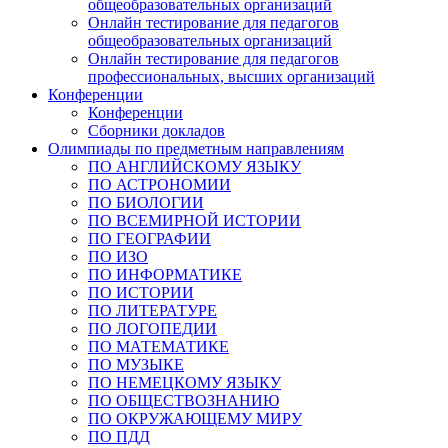
общеобразовательных организаций
Онлайн тестирование для педагогов
общеобразовательных организаций
Онлайн тестирование для педагогов
профессиональных, высших организаций
Конференции
Конференции
Сборники докладов
Олимпиады по предметным направлениям
ПО АНГЛИЙСКОМУ ЯЗЫКУ
ПО АСТРОНОМИИ
ПО БИОЛОГИИ
ПО ВСЕМИРНОЙ ИСТОРИИ
ПО ГЕОГРАФИИ
ПО ИЗО
ПО ИНФОРМАТИКЕ
ПО ИСТОРИИ
ПО ЛИТЕРАТУРЕ
ПО ЛОГОПЕДИИ
ПО МАТЕМАТИКЕ
ПО МУЗЫКЕ
ПО НЕМЕЦКОМУ ЯЗЫКУ
ПО ОБЩЕСТВОЗНАНИЮ
ПО ОКРУЖАЮЩЕМУ МИРУ
ПО ПДД