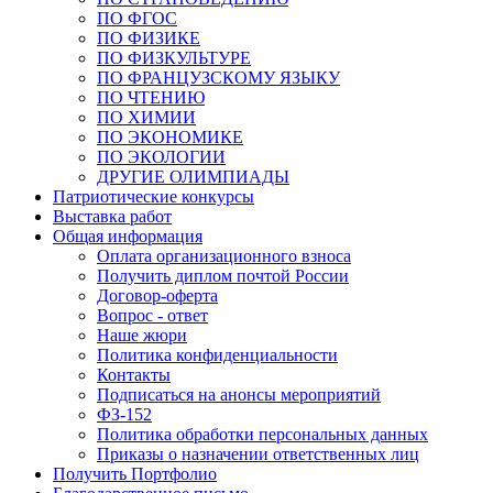
ПО ФГОС
ПО ФИЗИКЕ
ПО ФИЗКУЛЬТУРЕ
ПО ФРАНЦУЗСКОМУ ЯЗЫКУ
ПО ЧТЕНИЮ
ПО ХИМИИ
ПО ЭКОНОМИКЕ
ПО ЭКОЛОГИИ
ДРУГИЕ ОЛИМПИАДЫ
Патриотические конкурсы
Выставка работ
Общая информация
Оплата организационного взноса
Получить диплом почтой России
Договор-оферта
Вопрос - ответ
Наше жюри
Политика конфиденциальности
Контакты
Подписаться на анонсы мероприятий
ФЗ-152
Политика обработки персональных данных
Приказы о назначении ответственных лиц
Получить Портфолио