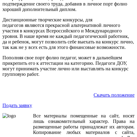
подтверждение своего труда, добавив в личное порт фолио
хороший дополнительный диплом.
Дистанционные творческие конкурсы, для
педагогов являются прекрасной альтернативой личного
участия в конкурсах Всероссийского и Международного
уровня. В наше время не каждый педагогический работник,
да и ребенок, могут позволить себе выехать на конкурс лично,
так как не у всех есть для этого финансовые возможности.
Пополняя свое порт фолио педагог, может в дальнейшем
прикрепить его к аттестации на категорию. Педагоги ДОУ,
могут принимать участие лично или выставлять на конкурс
групповую работ.
Скачать положение
Подать заявку
Все
материалы
помещенные
на
сайт
,
носят
лишь
ознакомительный
характер
.
Права
на
размещенные
работы
принадлежат
их
авторам
.
Копирование
любых
материалов
с
сайта
,