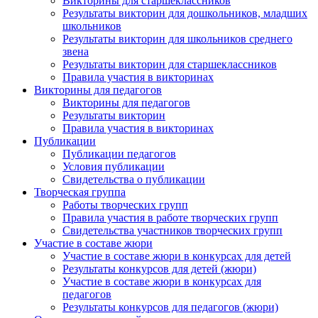
Викторины для старшеклассников
Результаты викторин для дошкольников, младших
школьников
Результаты викторин для школьников среднего
звена
Результаты викторин для старшеклассников
Правила участия в викторинах
Викторины для педагогов
Викторины для педагогов
Результаты викторин
Правила участия в викторинах
Публикации
Публикации педагогов
Условия публикации
Свидетельства о публикации
Творческая группа
Работы творческих групп
Правила участия в работе творческих групп
Свидетельства участников творческих групп
Участие в составе жюри
Участие в составе жюри в конкурсах для детей
Результаты конкурсов для детей (жюри)
Участие в составе жюри в конкурсах для
педагогов
Результаты конкурсов для педагогов (жюри)