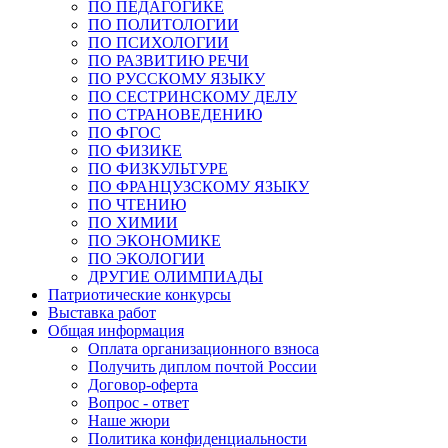
ПО ПЕДАГОГИКЕ
ПО ПОЛИТОЛОГИИ
ПО ПСИХОЛОГИИ
ПО РАЗВИТИЮ РЕЧИ
ПО РУССКОМУ ЯЗЫКУ
ПО СЕСТРИНСКОМУ ДЕЛУ
ПО СТРАНОВЕДЕНИЮ
ПО ФГОС
ПО ФИЗИКЕ
ПО ФИЗКУЛЬТУРЕ
ПО ФРАНЦУЗСКОМУ ЯЗЫКУ
ПО ЧТЕНИЮ
ПО ХИМИИ
ПО ЭКОНОМИКЕ
ПО ЭКОЛОГИИ
ДРУГИЕ ОЛИМПИАДЫ
Патриотические конкурсы
Выставка работ
Общая информация
Оплата организационного взноса
Получить диплом почтой России
Договор-оферта
Вопрос - ответ
Наше жюри
Политика конфиденциальности