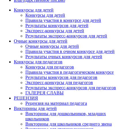
Благодарственное письмо
Конкурсы для детей
Конкурсы для детей
Правила участия в конкурсе для детей
Результаты конкурсов для детей
Экспресс-конкурсы для детей
Результаты экспресс-конкурсов для детей
Очные конкурсы для детей
Очные конкурсы для детей
Правила участия в очном конкурсе для детей
Результаты очных конкурсов для детей
Конкурсы для педагогов
Конкурсы для педагогов
Правила участия в педагогическом конкурсе
Результаты конкурсов для педагогов
Экспресс-конкурсы для педагогов
Результаты экспресс-конкурсов для педагогов
ГАЛЕРЕЯ СЛАВЫ
РЕЦЕНЗИЯ
Рецензия на материал педагога
Викторины для детей
Викторины для дошкольников, младших
школьников
Викторины для школьников среднего звена