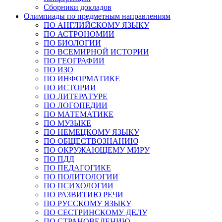
Сборники докладов
Олимпиады по предметным направлениям
ПО АНГЛИЙСКОМУ ЯЗЫКУ
ПО АСТРОНОМИИ
ПО БИОЛОГИИ
ПО ВСЕМИРНОЙ ИСТОРИИ
ПО ГЕОГРАФИИ
ПО ИЗО
ПО ИНФОРМАТИКЕ
ПО ИСТОРИИ
ПО ЛИТЕРАТУРЕ
ПО ЛОГОПЕДИИ
ПО МАТЕМАТИКЕ
ПО МУЗЫКЕ
ПО НЕМЕЦКОМУ ЯЗЫКУ
ПО ОБЩЕСТВОЗНАНИЮ
ПО ОКРУЖАЮЩЕМУ МИРУ
ПО ПДД
ПО ПЕДАГОГИКЕ
ПО ПОЛИТОЛОГИИ
ПО ПСИХОЛОГИИ
ПО РАЗВИТИЮ РЕЧИ
ПО РУССКОМУ ЯЗЫКУ
ПО СЕСТРИНСКОМУ ДЕЛУ
ПО СТРАНОВЕДЕНИЮ