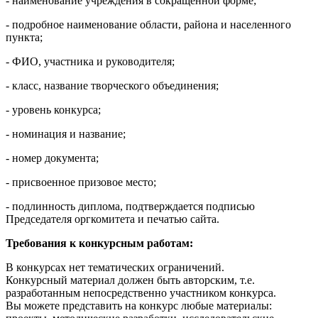
- наименование учреждения в сокращенной форме;
- подробное наименование области, района и населенного
пункта;
- ФИО, участника и руководителя;
- класс, название творческого объединения;
- уровень конкурса;
- номинация и название;
- номер документа;
- присвоенное призовое место;
- подлинность диплома, подтверждается подписью
Председателя оргкомитета и печатью сайта.
Требования к конкурсным работам:
В конкурсах нет тематических ограничений.
Конкурсный материал должен быть авторским, т.е.
разработанным непосредственно участником конкурса.
Вы можете представить на конкурс любые материалы: