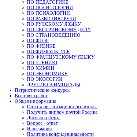
ПО ПЕДАГОГИКЕ
ПО ПОЛИТОЛОГИИ
ПО ПСИХОЛОГИИ
ПО РАЗВИТИЮ РЕЧИ
ПО РУССКОМУ ЯЗЫКУ
ПО СЕСТРИНСКОМУ ДЕЛУ
ПО СТРАНОВЕДЕНИЮ
ПО ФГОС
ПО ФИЗИКЕ
ПО ФИЗКУЛЬТУРЕ
ПО ФРАНЦУЗСКОМУ ЯЗЫКУ
ПО ЧТЕНИЮ
ПО ХИМИИ
ПО ЭКОНОМИКЕ
ПО ЭКОЛОГИИ
ДРУГИЕ ОЛИМПИАДЫ
Патриотические конкурсы
Выставка работ
Общая информация
Оплата организационного взноса
Получить диплом почтой России
Договор-оферта
Вопрос - ответ
Наше жюри
Политика конфиденциальности