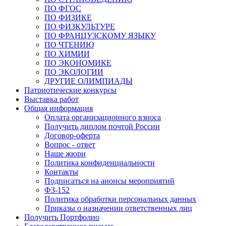
ПО ФГОС
ПО ФИЗИКЕ
ПО ФИЗКУЛЬТУРЕ
ПО ФРАНЦУЗСКОМУ ЯЗЫКУ
ПО ЧТЕНИЮ
ПО ХИМИИ
ПО ЭКОНОМИКЕ
ПО ЭКОЛОГИИ
ДРУГИЕ ОЛИМПИАДЫ
Патриотические конкурсы
Выставка работ
Общая информация
Оплата организационного взноса
Получить диплом почтой России
Договор-оферта
Вопрос - ответ
Наше жюри
Политика конфиденциальности
Контакты
Подписаться на анонсы мероприятий
ФЗ-152
Политика обработки персональных данных
Приказы о назначении ответственных лиц
Получить Портфолио