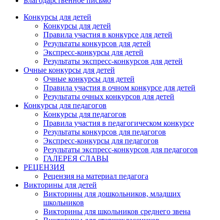
Благодарственное письмо
Конкурсы для детей
Конкурсы для детей
Правила участия в конкурсе для детей
Результаты конкурсов для детей
Экспресс-конкурсы для детей
Результаты экспресс-конкурсов для детей
Очные конкурсы для детей
Очные конкурсы для детей
Правила участия в очном конкурсе для детей
Результаты очных конкурсов для детей
Конкурсы для педагогов
Конкурсы для педагогов
Правила участия в педагогическом конкурсе
Результаты конкурсов для педагогов
Экспресс-конкурсы для педагогов
Результаты экспресс-конкурсов для педагогов
ГАЛЕРЕЯ СЛАВЫ
РЕЦЕНЗИЯ
Рецензия на материал педагога
Викторины для детей
Викторины для дошкольников, младших
школьников
Викторины для школьников среднего звена