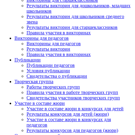
Викторины для старшеклассников
Результаты викторин для дошкольников, младших
школьников
Результаты викторин для школьников среднего
звена
Результаты викторин для старшеклассников
Правила участия в викторинах
Викторины для педагогов
Викторины для педагогов
Результаты викторин
Правила участия в викторинах
Публикации
Публикации педагогов
Условия публикации
Свидетельства о публикации
Творческая группа
Работы творческих групп
Правила участия в работе творческих групп
Свидетельства участников творческих групп
Участие в составе жюри
Участие в составе жюри в конкурсах для детей
Результаты конкурсов для детей (жюри)
Участие в составе жюри в конкурсах для
педагогов
Результаты конкурсов для педагогов (жюри)