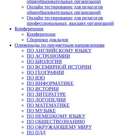
общеобразовательных организаций
Онлайн тестирование для педагогов
общеобразовательных организаций
Онлайн тестирование для педагогов
профессиональных, высших организаций
Конференции
Конференции
Сборники докладов
Олимпиады по предметным направлениям
ПО АНГЛИЙСКОМУ ЯЗЫКУ
ПО АСТРОНОМИИ
ПО БИОЛОГИИ
ПО ВСЕМИРНОЙ ИСТОРИИ
ПО ГЕОГРАФИИ
ПО ИЗО
ПО ИНФОРМАТИКЕ
ПО ИСТОРИИ
ПО ЛИТЕРАТУРЕ
ПО ЛОГОПЕДИИ
ПО МАТЕМАТИКЕ
ПО МУЗЫКЕ
ПО НЕМЕЦКОМУ ЯЗЫКУ
ПО ОБЩЕСТВОЗНАНИЮ
ПО ОКРУЖАЮЩЕМУ МИРУ
ПО ПДД