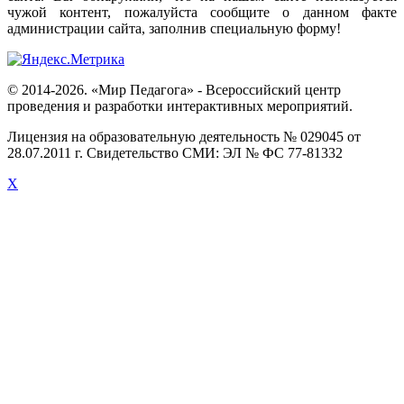
чужой
контент
,
пожалуйста
сообщите
о
данном
факте
администрации
сайта
,
заполнив
специальную
форму
!
© 2014-2026. «Мир Педагога» - Всероссийский центр
проведения и разработки интерактивных мероприятий.
Лицензия на образовательную деятельность № 029045 от
28.07.2011 г. Свидетельство СМИ: ЭЛ № ФС 77-81332
X