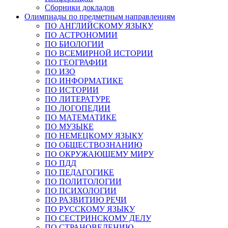
Сборники докладов
Олимпиады по предметным направлениям
ПО АНГЛИЙСКОМУ ЯЗЫКУ
ПО АСТРОНОМИИ
ПО БИОЛОГИИ
ПО ВСЕМИРНОЙ ИСТОРИИ
ПО ГЕОГРАФИИ
ПО ИЗО
ПО ИНФОРМАТИКЕ
ПО ИСТОРИИ
ПО ЛИТЕРАТУРЕ
ПО ЛОГОПЕДИИ
ПО МАТЕМАТИКЕ
ПО МУЗЫКЕ
ПО НЕМЕЦКОМУ ЯЗЫКУ
ПО ОБЩЕСТВОЗНАНИЮ
ПО ОКРУЖАЮЩЕМУ МИРУ
ПО ПДД
ПО ПЕДАГОГИКЕ
ПО ПОЛИТОЛОГИИ
ПО ПСИХОЛОГИИ
ПО РАЗВИТИЮ РЕЧИ
ПО РУССКОМУ ЯЗЫКУ
ПО СЕСТРИНСКОМУ ДЕЛУ
ПО СТРАНОВЕДЕНИЮ