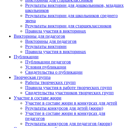
Викторины для старшеклассников
Результаты викторин для дошкольников, младших
школьников
Результаты викторин для школьников среднего
звена
Результаты викторин для старшеклассников
Правила участия в викторинах
Викторины для педагогов
Викторины для педагогов
Результаты викторин
Правила участия в викторинах
Публикации
Публикации педагогов
Условия публикации
Свидетельства о публикации
Творческая группа
Работы творческих групп
Правила участия в работе творческих групп
Свидетельства участников творческих групп
Участие в составе жюри
Участие в составе жюри в конкурсах для детей
Результаты конкурсов для детей (жюри)
Участие в составе жюри в конкурсах для
педагогов
Результаты конкурсов для педагогов (жюри)