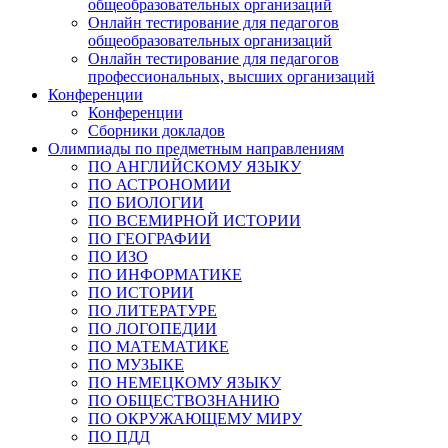
общеобразовательных организаций
Онлайн тестирование для педагогов
общеобразовательных организаций
Онлайн тестирование для педагогов
профессиональных, высших организаций
Конференции
Конференции
Сборники докладов
Олимпиады по предметным направлениям
ПО АНГЛИЙСКОМУ ЯЗЫКУ
ПО АСТРОНОМИИ
ПО БИОЛОГИИ
ПО ВСЕМИРНОЙ ИСТОРИИ
ПО ГЕОГРАФИИ
ПО ИЗО
ПО ИНФОРМАТИКЕ
ПО ИСТОРИИ
ПО ЛИТЕРАТУРЕ
ПО ЛОГОПЕДИИ
ПО МАТЕМАТИКЕ
ПО МУЗЫКЕ
ПО НЕМЕЦКОМУ ЯЗЫКУ
ПО ОБЩЕСТВОЗНАНИЮ
ПО ОКРУЖАЮЩЕМУ МИРУ
ПО ПДД