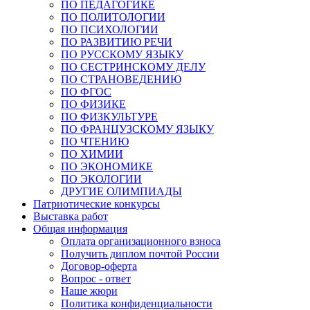
ПО ПЕДАГОГИКЕ
ПО ПОЛИТОЛОГИИ
ПО ПСИХОЛОГИИ
ПО РАЗВИТИЮ РЕЧИ
ПО РУССКОМУ ЯЗЫКУ
ПО СЕСТРИНСКОМУ ДЕЛУ
ПО СТРАНОВЕДЕНИЮ
ПО ФГОС
ПО ФИЗИКЕ
ПО ФИЗКУЛЬТУРЕ
ПО ФРАНЦУЗСКОМУ ЯЗЫКУ
ПО ЧТЕНИЮ
ПО ХИМИИ
ПО ЭКОНОМИКЕ
ПО ЭКОЛОГИИ
ДРУГИЕ ОЛИМПИАДЫ
Патриотические конкурсы
Выставка работ
Общая информация
Оплата организационного взноса
Получить диплом почтой России
Договор-оферта
Вопрос - ответ
Наше жюри
Политика конфиденциальности