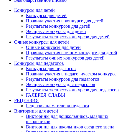
Благодарственное письмо
Конкурсы для детей
Конкурсы для детей
Правила участия в конкурсе для детей
Результаты конкурсов для детей
Экспресс-конкурсы для детей
Результаты экспресс-конкурсов для детей
Очные конкурсы для детей
Очные конкурсы для детей
Правила участия в очном конкурсе для детей
Результаты очных конкурсов для детей
Конкурсы для педагогов
Конкурсы для педагогов
Правила участия в педагогическом конкурсе
Результаты конкурсов для педагогов
Экспресс-конкурсы для педагогов
Результаты экспресс-конкурсов для педагогов
ГАЛЕРЕЯ СЛАВЫ
РЕЦЕНЗИЯ
Рецензия на материал педагога
Викторины для детей
Викторины для дошкольников, младших
школьников
Викторины для школьников среднего звена