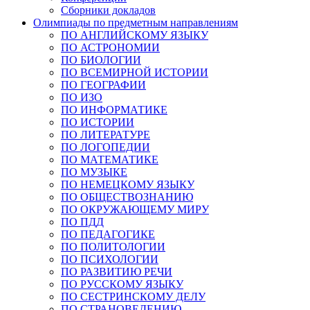
Сборники докладов
Олимпиады по предметным направлениям
ПО АНГЛИЙСКОМУ ЯЗЫКУ
ПО АСТРОНОМИИ
ПО БИОЛОГИИ
ПО ВСЕМИРНОЙ ИСТОРИИ
ПО ГЕОГРАФИИ
ПО ИЗО
ПО ИНФОРМАТИКЕ
ПО ИСТОРИИ
ПО ЛИТЕРАТУРЕ
ПО ЛОГОПЕДИИ
ПО МАТЕМАТИКЕ
ПО МУЗЫКЕ
ПО НЕМЕЦКОМУ ЯЗЫКУ
ПО ОБЩЕСТВОЗНАНИЮ
ПО ОКРУЖАЮЩЕМУ МИРУ
ПО ПДД
ПО ПЕДАГОГИКЕ
ПО ПОЛИТОЛОГИИ
ПО ПСИХОЛОГИИ
ПО РАЗВИТИЮ РЕЧИ
ПО РУССКОМУ ЯЗЫКУ
ПО СЕСТРИНСКОМУ ДЕЛУ
ПО СТРАНОВЕДЕНИЮ