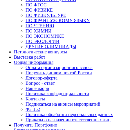
ПО ФГОС
ПО ФИЗИКЕ
ПО ФИЗКУЛЬТУРЕ
ПО ФРАНЦУЗСКОМУ ЯЗЫКУ
ПО ЧТЕНИЮ
ПО ХИМИИ
ПО ЭКОНОМИКЕ
ПО ЭКОЛОГИИ
ДРУГИЕ ОЛИМПИАДЫ
Патриотические конкурсы
Выставка работ
Общая информация
Оплата организационного взноса
Получить диплом почтой России
Договор-оферта
Вопрос - ответ
Наше жюри
Политика конфиденциальности
Контакты
Подписаться на анонсы мероприятий
ФЗ-152
Политика обработки персональных данных
Приказы о назначении ответственных лиц
Получить Портфолио