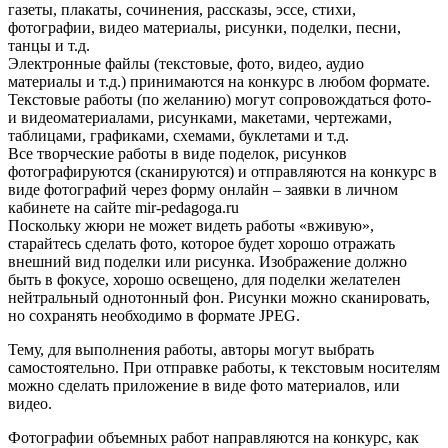
газеты, плакаты, сочинения, рассказы, эссе, стихи,
фотографии, видео материалы, рисунки, поделки, песни,
танцы и т.д.
Электронные файлы (текстовые, фото, видео, аудио
материалы и т.д.) принимаются на конкурс в любом формате.
Текстовые работы (по желанию) могут сопровождаться фото-
и видеоматериалами, рисунками, макетами, чертежами,
таблицами, графиками, схемами, буклетами и т.д.
Все творческие работы в виде поделок, рисунков
фотографируются (сканируются) и отправляются на конкурс в
виде фотографий через форму онлайн – заявки в личном
кабинете на сайте mir-pedagoga.ru
Поскольку жюри не может видеть работы «вживую»,
старайтесь сделать фото, которое будет хорошо отражать
внешний вид поделки или рисунка. Изображение должно
быть в фокусе, хорошо освещено, для поделки желателен
нейтральный однотонный фон. Рисунки можно сканировать,
но сохранять необходимо в формате JPEG.
Тему, для выполнения работы, авторы могут выбрать
самостоятельно. При отправке работы, к текстовым носителям
можно сделать приложение в виде фото материалов, или
видео.
Фотографии объемных работ направляются на конкурс, как