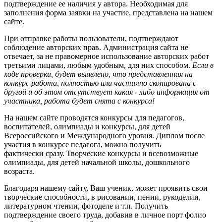
подтверждение ее наличия у автора. Необходимая для
заполнения форма заявки на участие, представлена на нашем
сайте.
При отправке работы пользователи, подтверждают
соблюдение авторских прав. Администрация сайта не
отвечает, за не правомерное использование авторских работ
третьими лицами, любым удобным, для них способом.
Если в
ходе проверки, будет выявлено, что представленная на
конкурс работа, полностью или частично скопирована с
другой и об этом отсутствует какая - либо информация от
участника, работа будет снята с конкурса!
На нашем сайте проводятся конкурсы для педагогов,
воспитателей, олимпиады и конкурсы, для детей
Всероссийского и Международного уровня. Диплом после
участия в конкурсе педагога, можно получить
фактически сразу. Творческие конкурсы и всевозможные
олимпиады, для детей начальной школы, дошкольного
возраста.
Благодаря нашему сайту, Ваш ученик, может проявить свои
творческие способности, в рисовании, пении, рукоделии,
литературном чтении, фотоделе и т.п. Получить
подтверждение своего труда, добавив в личное порт фолио