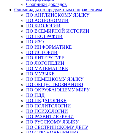
Сборники докладов
Олимпиады по предметным направлениям
ПО АНГЛИЙСКОМУ ЯЗЫКУ
ПО АСТРОНОМИИ
ПО БИОЛОГИИ
ПО ВСЕМИРНОЙ ИСТОРИИ
ПО ГЕОГРАФИИ
ПО ИЗО
ПО ИНФОРМАТИКЕ
ПО ИСТОРИИ
ПО ЛИТЕРАТУРЕ
ПО ЛОГОПЕДИИ
ПО МАТЕМАТИКЕ
ПО МУЗЫКЕ
ПО НЕМЕЦКОМУ ЯЗЫКУ
ПО ОБЩЕСТВОЗНАНИЮ
ПО ОКРУЖАЮЩЕМУ МИРУ
ПО ПДД
ПО ПЕДАГОГИКЕ
ПО ПОЛИТОЛОГИИ
ПО ПСИХОЛОГИИ
ПО РАЗВИТИЮ РЕЧИ
ПО РУССКОМУ ЯЗЫКУ
ПО СЕСТРИНСКОМУ ДЕЛУ
ПО СТРАНОВЕДЕНИЮ