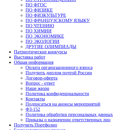
ПО ФГОС
ПО ФИЗИКЕ
ПО ФИЗКУЛЬТУРЕ
ПО ФРАНЦУЗСКОМУ ЯЗЫКУ
ПО ЧТЕНИЮ
ПО ХИМИИ
ПО ЭКОНОМИКЕ
ПО ЭКОЛОГИИ
ДРУГИЕ ОЛИМПИАДЫ
Патриотические конкурсы
Выставка работ
Общая информация
Оплата организационного взноса
Получить диплом почтой России
Договор-оферта
Вопрос - ответ
Наше жюри
Политика конфиденциальности
Контакты
Подписаться на анонсы мероприятий
ФЗ-152
Политика обработки персональных данных
Приказы о назначении ответственных лиц
Получить Портфолио