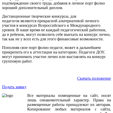
подтверждение своего труда, добавив в личное порт фолио
хороший дополнительный диплом.
Дистанционные творческие конкурсы, для
педагогов являются прекрасной альтернативой личного
участия в конкурсах Всероссийского и Международного
уровня. В наше время не каждый педагогический работник,
да и ребенок, могут позволить себе выехать на конкурс лично,
так как не у всех есть для этого финансовые возможности.
Пополняя свое порт фолио педагог, может в дальнейшем
прикрепить его к аттестации на категорию. Педагоги ДОУ,
могут принимать участие лично или выставлять на конкурс
групповую работ.
Скачать положение
Подать заявку
Все
материалы
помещенные
на
сайт
,
носят
лишь
ознакомительный
характер
.
Права
на
размещенные
работы
принадлежат
их
авторам
.
Копирование
любых
материалов
с
сайта
,