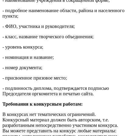
- наименование учреждения в сокращенной форме;
- подробное наименование области, района и населенного
пункта;
- ФИО, участника и руководителя;
- класс, название творческого объединения;
- уровень конкурса;
- номинация и название;
- номер документа;
- присвоенное призовое место;
- подлинность диплома, подтверждается подписью
Председателя оргкомитета и печатью сайта.
Требования к конкурсным работам:
В конкурсах нет тематических ограничений.
Конкурсный материал должен быть авторским, т.е.
разработанным непосредственно участником конкурса.
Вы можете представить на конкурс любые материалы: