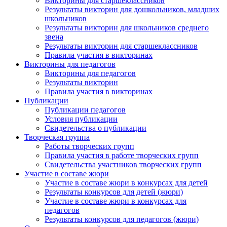
Викторины для старшеклассников
Результаты викторин для дошкольников, младших
школьников
Результаты викторин для школьников среднего
звена
Результаты викторин для старшеклассников
Правила участия в викторинах
Викторины для педагогов
Викторины для педагогов
Результаты викторин
Правила участия в викторинах
Публикации
Публикации педагогов
Условия публикации
Свидетельства о публикации
Творческая группа
Работы творческих групп
Правила участия в работе творческих групп
Свидетельства участников творческих групп
Участие в составе жюри
Участие в составе жюри в конкурсах для детей
Результаты конкурсов для детей (жюри)
Участие в составе жюри в конкурсах для
педагогов
Результаты конкурсов для педагогов (жюри)