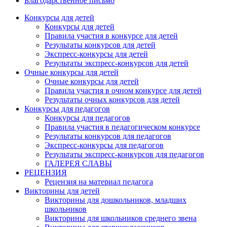
Благодарственное письмо
Конкурсы для детей
Конкурсы для детей
Правила участия в конкурсе для детей
Результаты конкурсов для детей
Экспресс-конкурсы для детей
Результаты экспресс-конкурсов для детей
Очные конкурсы для детей
Очные конкурсы для детей
Правила участия в очном конкурсе для детей
Результаты очных конкурсов для детей
Конкурсы для педагогов
Конкурсы для педагогов
Правила участия в педагогическом конкурсе
Результаты конкурсов для педагогов
Экспресс-конкурсы для педагогов
Результаты экспресс-конкурсов для педагогов
ГАЛЕРЕЯ СЛАВЫ
РЕЦЕНЗИЯ
Рецензия на материал педагога
Викторины для детей
Викторины для дошкольников, младших
школьников
Викторины для школьников среднего звена