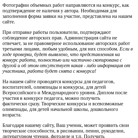
Фотографии объемных работ направляются на конкурс, как
подтверждение ее наличия у автора. Необходимая для
заполнения форма заявки на участие, представлена на нашем
сайте.
При отправке работы пользователи, подтверждают
соблюдение авторских прав. Администрация сайта не
отвечает, за не правомерное использование авторских работ
третьими лицами, любым удобным, для них способом.
Если в
ходе проверки, будет выявлено, что представленная на
конкурс работа, полностью или частично скопирована с
другой и об этом отсутствует какая - либо информация от
участника, работа будет снята с конкурса!
На нашем сайте проводятся конкурсы для педагогов,
воспитателей, олимпиады и конкурсы, для детей
Всероссийского и Международного уровня. Диплом после
участия в конкурсе педагога, можно получить
фактически сразу. Творческие конкурсы и всевозможные
олимпиады, для детей начальной школы, дошкольного
возраста.
Благодаря нашему сайту, Ваш ученик, может проявить свои
творческие способности, в рисовании, пении, рукоделии,
литературном чтении, фотоделе и т.п. Получить