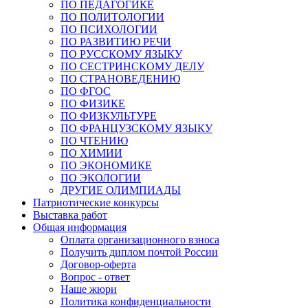
ПО ПЕДАГОГИКЕ
ПО ПОЛИТОЛОГИИ
ПО ПСИХОЛОГИИ
ПО РАЗВИТИЮ РЕЧИ
ПО РУССКОМУ ЯЗЫКУ
ПО СЕСТРИНСКОМУ ДЕЛУ
ПО СТРАНОВЕДЕНИЮ
ПО ФГОС
ПО ФИЗИКЕ
ПО ФИЗКУЛЬТУРЕ
ПО ФРАНЦУЗСКОМУ ЯЗЫКУ
ПО ЧТЕНИЮ
ПО ХИМИИ
ПО ЭКОНОМИКЕ
ПО ЭКОЛОГИИ
ДРУГИЕ ОЛИМПИАДЫ
Патриотические конкурсы
Выставка работ
Общая информация
Оплата организационного взноса
Получить диплом почтой России
Договор-оферта
Вопрос - ответ
Наше жюри
Политика конфиденциальности