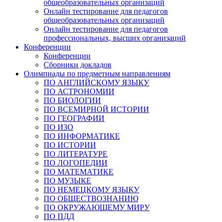
общеобразовательных организаций
Онлайн тестирование для педагогов
общеобразовательных организаций
Онлайн тестирование для педагогов
профессиональных, высших организаций
Конференции
Конференции
Сборники докладов
Олимпиады по предметным направлениям
ПО АНГЛИЙСКОМУ ЯЗЫКУ
ПО АСТРОНОМИИ
ПО БИОЛОГИИ
ПО ВСЕМИРНОЙ ИСТОРИИ
ПО ГЕОГРАФИИ
ПО ИЗО
ПО ИНФОРМАТИКЕ
ПО ИСТОРИИ
ПО ЛИТЕРАТУРЕ
ПО ЛОГОПЕДИИ
ПО МАТЕМАТИКЕ
ПО МУЗЫКЕ
ПО НЕМЕЦКОМУ ЯЗЫКУ
ПО ОБЩЕСТВОЗНАНИЮ
ПО ОКРУЖАЮЩЕМУ МИРУ
ПО ПДД