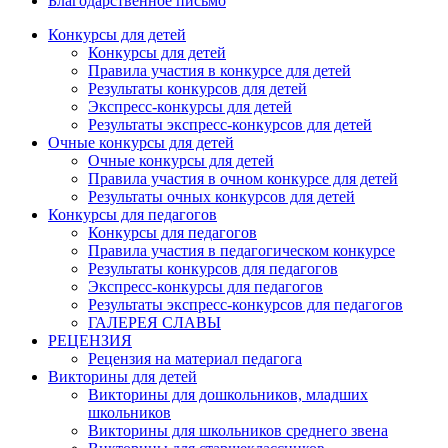
Благодарственное письмо
Конкурсы для детей
Конкурсы для детей
Правила участия в конкурсе для детей
Результаты конкурсов для детей
Экспресс-конкурсы для детей
Результаты экспресс-конкурсов для детей
Очные конкурсы для детей
Очные конкурсы для детей
Правила участия в очном конкурсе для детей
Результаты очных конкурсов для детей
Конкурсы для педагогов
Конкурсы для педагогов
Правила участия в педагогическом конкурсе
Результаты конкурсов для педагогов
Экспресс-конкурсы для педагогов
Результаты экспресс-конкурсов для педагогов
ГАЛЕРЕЯ СЛАВЫ
РЕЦЕНЗИЯ
Рецензия на материал педагога
Викторины для детей
Викторины для дошкольников, младших
школьников
Викторины для школьников среднего звена