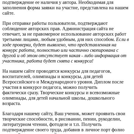
подтверждение ее наличия у автора. Необходимая для
заполнения форма заявки на участие, представлена на нашем
сайте.
При отправке работы пользователи, подтверждают
соблюдение авторских прав. Администрация сайта не
отвечает, за не правомерное использование авторских работ
третьими лицами, любым удобным, для них способом.
Если в
ходе проверки, будет выявлено, что представленная на
конкурс работа, полностью или частично скопирована с
другой и об этом отсутствует какая - либо информация от
участника, работа будет снята с конкурса!
На нашем сайте проводятся конкурсы для педагогов,
воспитателей, олимпиады и конкурсы, для детей
Всероссийского и Международного уровня. Диплом после
участия в конкурсе педагога, можно получить
фактически сразу. Творческие конкурсы и всевозможные
олимпиады, для детей начальной школы, дошкольного
возраста.
Благодаря нашему сайту, Ваш ученик, может проявить свои
творческие способности, в рисовании, пении, рукоделии,
литературном чтении, фотоделе и т.п. Получить
подтверждение своего труда, добавив в личное порт фолио