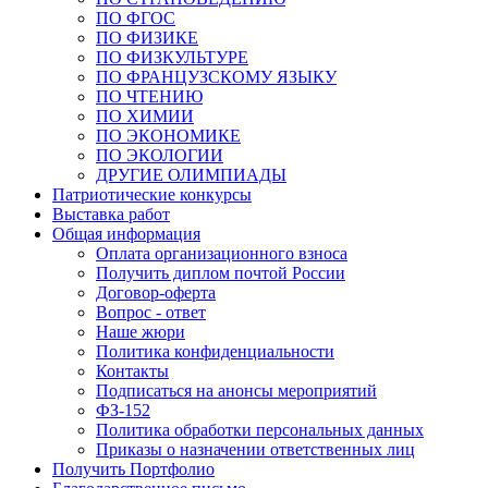
ПО ФГОС
ПО ФИЗИКЕ
ПО ФИЗКУЛЬТУРЕ
ПО ФРАНЦУЗСКОМУ ЯЗЫКУ
ПО ЧТЕНИЮ
ПО ХИМИИ
ПО ЭКОНОМИКЕ
ПО ЭКОЛОГИИ
ДРУГИЕ ОЛИМПИАДЫ
Патриотические конкурсы
Выставка работ
Общая информация
Оплата организационного взноса
Получить диплом почтой России
Договор-оферта
Вопрос - ответ
Наше жюри
Политика конфиденциальности
Контакты
Подписаться на анонсы мероприятий
ФЗ-152
Политика обработки персональных данных
Приказы о назначении ответственных лиц
Получить Портфолио