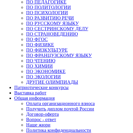
ПО ПЕДАГОГИКЕ
ПО ПОЛИТОЛОГИИ
ПО ПСИХОЛОГИИ
ПО РАЗВИТИЮ РЕЧИ
ПО РУССКОМУ ЯЗЫКУ
ПО СЕСТРИНСКОМУ ДЕЛУ
ПО СТРАНОВЕДЕНИЮ
ПО ФГОС
ПО ФИЗИКЕ
ПО ФИЗКУЛЬТУРЕ
ПО ФРАНЦУЗСКОМУ ЯЗЫКУ
ПО ЧТЕНИЮ
ПО ХИМИИ
ПО ЭКОНОМИКЕ
ПО ЭКОЛОГИИ
ДРУГИЕ ОЛИМПИАДЫ
Патриотические конкурсы
Выставка работ
Общая информация
Оплата организационного взноса
Получить диплом почтой России
Договор-оферта
Вопрос - ответ
Наше жюри
Политика конфиденциальности