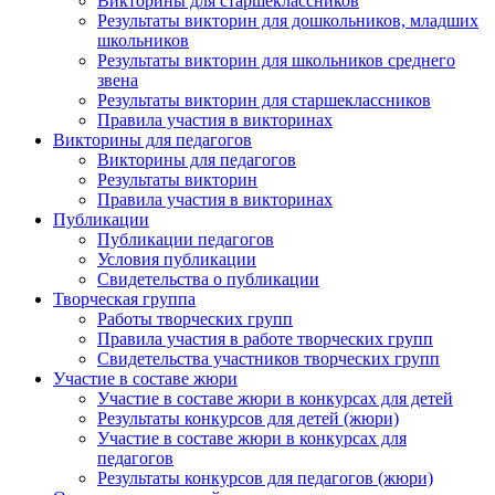
Викторины для старшеклассников
Результаты викторин для дошкольников, младших
школьников
Результаты викторин для школьников среднего
звена
Результаты викторин для старшеклассников
Правила участия в викторинах
Викторины для педагогов
Викторины для педагогов
Результаты викторин
Правила участия в викторинах
Публикации
Публикации педагогов
Условия публикации
Свидетельства о публикации
Творческая группа
Работы творческих групп
Правила участия в работе творческих групп
Свидетельства участников творческих групп
Участие в составе жюри
Участие в составе жюри в конкурсах для детей
Результаты конкурсов для детей (жюри)
Участие в составе жюри в конкурсах для
педагогов
Результаты конкурсов для педагогов (жюри)