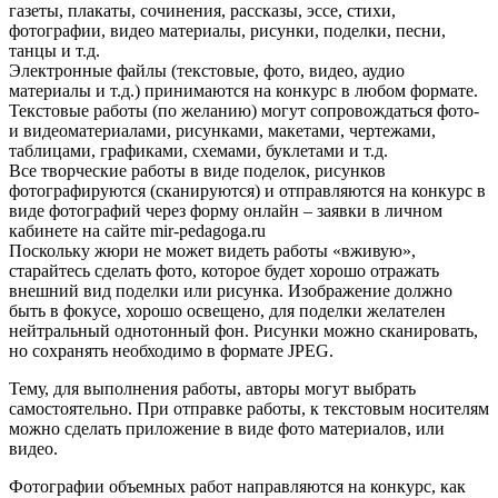
газеты, плакаты, сочинения, рассказы, эссе, стихи,
фотографии, видео материалы, рисунки, поделки, песни,
танцы и т.д.
Электронные файлы (текстовые, фото, видео, аудио
материалы и т.д.) принимаются на конкурс в любом формате.
Текстовые работы (по желанию) могут сопровождаться фото-
и видеоматериалами, рисунками, макетами, чертежами,
таблицами, графиками, схемами, буклетами и т.д.
Все творческие работы в виде поделок, рисунков
фотографируются (сканируются) и отправляются на конкурс в
виде фотографий через форму онлайн – заявки в личном
кабинете на сайте mir-pedagoga.ru
Поскольку жюри не может видеть работы «вживую»,
старайтесь сделать фото, которое будет хорошо отражать
внешний вид поделки или рисунка. Изображение должно
быть в фокусе, хорошо освещено, для поделки желателен
нейтральный однотонный фон. Рисунки можно сканировать,
но сохранять необходимо в формате JPEG.
Тему, для выполнения работы, авторы могут выбрать
самостоятельно. При отправке работы, к текстовым носителям
можно сделать приложение в виде фото материалов, или
видео.
Фотографии объемных работ направляются на конкурс, как