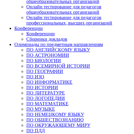
общеобразовательных организаций
Онлайн тестирование для педагогов
общеобразовательных организаций
Онлайн тестирование для педагогов
профессиональных, высших организаций
Конференции
Конференции
Сборники докладов
Олимпиады по предметным направлениям
ПО АНГЛИЙСКОМУ ЯЗЫКУ
ПО АСТРОНОМИИ
ПО БИОЛОГИИ
ПО ВСЕМИРНОЙ ИСТОРИИ
ПО ГЕОГРАФИИ
ПО ИЗО
ПО ИНФОРМАТИКЕ
ПО ИСТОРИИ
ПО ЛИТЕРАТУРЕ
ПО ЛОГОПЕДИИ
ПО МАТЕМАТИКЕ
ПО МУЗЫКЕ
ПО НЕМЕЦКОМУ ЯЗЫКУ
ПО ОБЩЕСТВОЗНАНИЮ
ПО ОКРУЖАЮЩЕМУ МИРУ
ПО ПДД