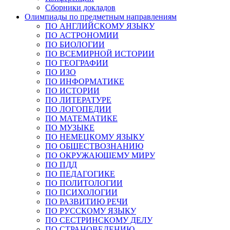
Сборники докладов
Олимпиады по предметным направлениям
ПО АНГЛИЙСКОМУ ЯЗЫКУ
ПО АСТРОНОМИИ
ПО БИОЛОГИИ
ПО ВСЕМИРНОЙ ИСТОРИИ
ПО ГЕОГРАФИИ
ПО ИЗО
ПО ИНФОРМАТИКЕ
ПО ИСТОРИИ
ПО ЛИТЕРАТУРЕ
ПО ЛОГОПЕДИИ
ПО МАТЕМАТИКЕ
ПО МУЗЫКЕ
ПО НЕМЕЦКОМУ ЯЗЫКУ
ПО ОБЩЕСТВОЗНАНИЮ
ПО ОКРУЖАЮЩЕМУ МИРУ
ПО ПДД
ПО ПЕДАГОГИКЕ
ПО ПОЛИТОЛОГИИ
ПО ПСИХОЛОГИИ
ПО РАЗВИТИЮ РЕЧИ
ПО РУССКОМУ ЯЗЫКУ
ПО СЕСТРИНСКОМУ ДЕЛУ
ПО СТРАНОВЕДЕНИЮ