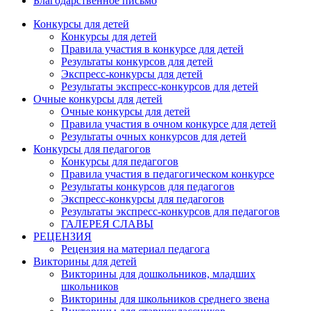
Благодарственное письмо
Конкурсы для детей
Конкурсы для детей
Правила участия в конкурсе для детей
Результаты конкурсов для детей
Экспресс-конкурсы для детей
Результаты экспресс-конкурсов для детей
Очные конкурсы для детей
Очные конкурсы для детей
Правила участия в очном конкурсе для детей
Результаты очных конкурсов для детей
Конкурсы для педагогов
Конкурсы для педагогов
Правила участия в педагогическом конкурсе
Результаты конкурсов для педагогов
Экспресс-конкурсы для педагогов
Результаты экспресс-конкурсов для педагогов
ГАЛЕРЕЯ СЛАВЫ
РЕЦЕНЗИЯ
Рецензия на материал педагога
Викторины для детей
Викторины для дошкольников, младших
школьников
Викторины для школьников среднего звена