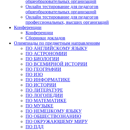
общеобразовательных организаций
Онлайн тестирование для педагогов
общеобразовательных организаций
Онлайн тестирование для педагогов
профессиональных, высших организаций
Конференции
Конференции
Сборники докладов
Олимпиады по предметным направлениям
ПО АНГЛИЙСКОМУ ЯЗЫКУ
ПО АСТРОНОМИИ
ПО БИОЛОГИИ
ПО ВСЕМИРНОЙ ИСТОРИИ
ПО ГЕОГРАФИИ
ПО ИЗО
ПО ИНФОРМАТИКЕ
ПО ИСТОРИИ
ПО ЛИТЕРАТУРЕ
ПО ЛОГОПЕДИИ
ПО МАТЕМАТИКЕ
ПО МУЗЫКЕ
ПО НЕМЕЦКОМУ ЯЗЫКУ
ПО ОБЩЕСТВОЗНАНИЮ
ПО ОКРУЖАЮЩЕМУ МИРУ
ПО ПДД