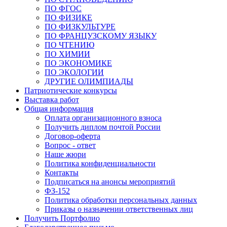
ПО ФГОС
ПО ФИЗИКЕ
ПО ФИЗКУЛЬТУРЕ
ПО ФРАНЦУЗСКОМУ ЯЗЫКУ
ПО ЧТЕНИЮ
ПО ХИМИИ
ПО ЭКОНОМИКЕ
ПО ЭКОЛОГИИ
ДРУГИЕ ОЛИМПИАДЫ
Патриотические конкурсы
Выставка работ
Общая информация
Оплата организационного взноса
Получить диплом почтой России
Договор-оферта
Вопрос - ответ
Наше жюри
Политика конфиденциальности
Контакты
Подписаться на анонсы мероприятий
ФЗ-152
Политика обработки персональных данных
Приказы о назначении ответственных лиц
Получить Портфолио