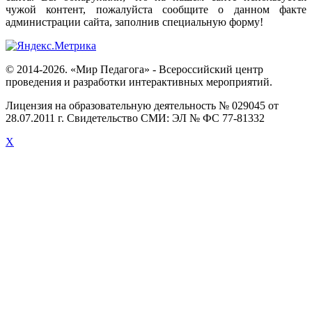
чужой
контент
,
пожалуйста
сообщите
о
данном
факте
администрации
сайта
,
заполнив
специальную
форму
!
© 2014-2026. «Мир Педагога» - Всероссийский центр
проведения и разработки интерактивных мероприятий.
Лицензия на образовательную деятельность № 029045 от
28.07.2011 г. Свидетельство СМИ: ЭЛ № ФС 77-81332
X