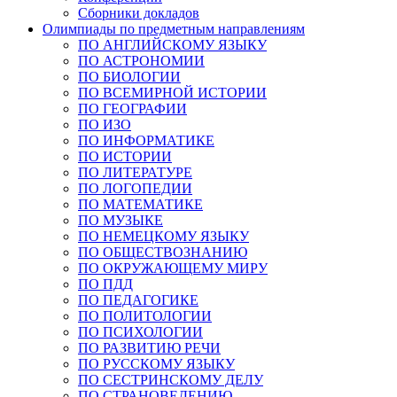
Сборники докладов
Олимпиады по предметным направлениям
ПО АНГЛИЙСКОМУ ЯЗЫКУ
ПО АСТРОНОМИИ
ПО БИОЛОГИИ
ПО ВСЕМИРНОЙ ИСТОРИИ
ПО ГЕОГРАФИИ
ПО ИЗО
ПО ИНФОРМАТИКЕ
ПО ИСТОРИИ
ПО ЛИТЕРАТУРЕ
ПО ЛОГОПЕДИИ
ПО МАТЕМАТИКЕ
ПО МУЗЫКЕ
ПО НЕМЕЦКОМУ ЯЗЫКУ
ПО ОБЩЕСТВОЗНАНИЮ
ПО ОКРУЖАЮЩЕМУ МИРУ
ПО ПДД
ПО ПЕДАГОГИКЕ
ПО ПОЛИТОЛОГИИ
ПО ПСИХОЛОГИИ
ПО РАЗВИТИЮ РЕЧИ
ПО РУССКОМУ ЯЗЫКУ
ПО СЕСТРИНСКОМУ ДЕЛУ
ПО СТРАНОВЕДЕНИЮ