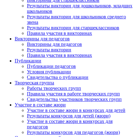
Викторины для старшеклассников
Результаты викторин для дошкольников, младших
школьников
Результаты викторин для школьников среднего
звена
Результаты викторин для старшеклассников
Правила участия в викторинах
Викторины для педагогов
Викторины для педагогов
Результаты викторин
Правила участия в викторинах
Публикации
Публикации педагогов
Условия публикации
Свидетельства о публикации
Творческая группа
Работы творческих групп
Правила участия в работе творческих групп
Свидетельства участников творческих групп
Участие в составе жюри
Участие в составе жюри в конкурсах для детей
Результаты конкурсов для детей (жюри)
Участие в составе жюри в конкурсах для
педагогов
Результаты конкурсов для педагогов (жюри)