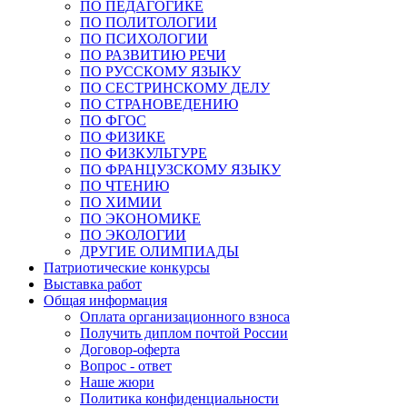
ПО ПЕДАГОГИКЕ
ПО ПОЛИТОЛОГИИ
ПО ПСИХОЛОГИИ
ПО РАЗВИТИЮ РЕЧИ
ПО РУССКОМУ ЯЗЫКУ
ПО СЕСТРИНСКОМУ ДЕЛУ
ПО СТРАНОВЕДЕНИЮ
ПО ФГОС
ПО ФИЗИКЕ
ПО ФИЗКУЛЬТУРЕ
ПО ФРАНЦУЗСКОМУ ЯЗЫКУ
ПО ЧТЕНИЮ
ПО ХИМИИ
ПО ЭКОНОМИКЕ
ПО ЭКОЛОГИИ
ДРУГИЕ ОЛИМПИАДЫ
Патриотические конкурсы
Выставка работ
Общая информация
Оплата организационного взноса
Получить диплом почтой России
Договор-оферта
Вопрос - ответ
Наше жюри
Политика конфиденциальности