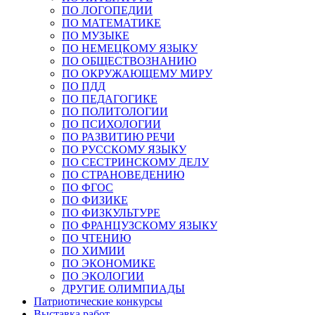
ПО ЛОГОПЕДИИ
ПО МАТЕМАТИКЕ
ПО МУЗЫКЕ
ПО НЕМЕЦКОМУ ЯЗЫКУ
ПО ОБЩЕСТВОЗНАНИЮ
ПО ОКРУЖАЮЩЕМУ МИРУ
ПО ПДД
ПО ПЕДАГОГИКЕ
ПО ПОЛИТОЛОГИИ
ПО ПСИХОЛОГИИ
ПО РАЗВИТИЮ РЕЧИ
ПО РУССКОМУ ЯЗЫКУ
ПО СЕСТРИНСКОМУ ДЕЛУ
ПО СТРАНОВЕДЕНИЮ
ПО ФГОС
ПО ФИЗИКЕ
ПО ФИЗКУЛЬТУРЕ
ПО ФРАНЦУЗСКОМУ ЯЗЫКУ
ПО ЧТЕНИЮ
ПО ХИМИИ
ПО ЭКОНОМИКЕ
ПО ЭКОЛОГИИ
ДРУГИЕ ОЛИМПИАДЫ
Патриотические конкурсы
Выставка работ