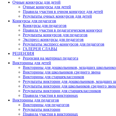
Очные конкурсы для детей
Очные конкурсы для детей
Правила участия в очном конкурсе для детей
Результаты очных конкурсов для детей
Конкурсы для педагогов
Конкурсы для педагогов
Правила участия в педагогическом конкурсе
Результаты конкурсов для педагогов
Экспресс-конкурсы для педагогов
Результаты экспресс-конкурсов для педагогов
ГАЛЕРЕЯ СЛАВЫ
РЕЦЕНЗИЯ
Рецензия на материал педагога
Викторины для детей
Викторины для дошкольников, младших школьнико
Викторины для школьников среднего звена
Викторины для старшеклассников
Результаты викторин для дошкольников, младших 
Результаты викторин для школьников среднего звен
Результаты викторин для старшеклассников
Правила участия в викторинах
Викторины для педагогов
Викторины для педагогов
Результаты викторин
Правила участия в викторинах