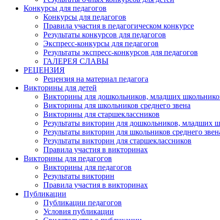
Конкурсы для педагогов
Конкурсы для педагогов
Правила участия в педагогическом конкурсе
Результаты конкурсов для педагогов
Экспресс-конкурсы для педагогов
Результаты экспресс-конкурсов для педагогов
ГАЛЕРЕЯ СЛАВЫ
РЕЦЕНЗИЯ
Рецензия на материал педагога
Викторины для детей
Викторины для дошкольников, младших школьнико
Викторины для школьников среднего звена
Викторины для старшеклассников
Результаты викторин для дошкольников, младших 
Результаты викторин для школьников среднего звен
Результаты викторин для старшеклассников
Правила участия в викторинах
Викторины для педагогов
Викторины для педагогов
Результаты викторин
Правила участия в викторинах
Публикации
Публикации педагогов
Условия публикации