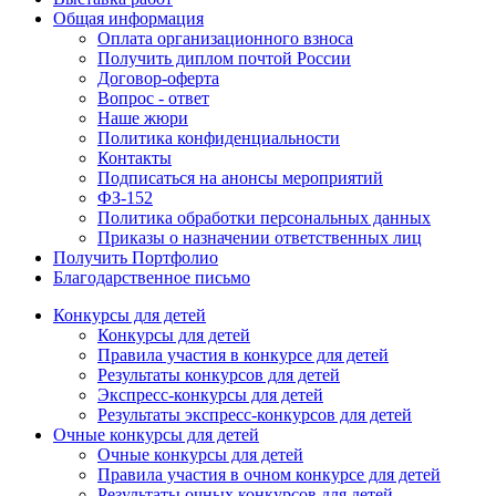
Общая информация
Оплата организационного взноса
Получить диплом почтой России
Договор-оферта
Вопрос - ответ
Наше жюри
Политика конфиденциальности
Контакты
Подписаться на анонсы мероприятий
ФЗ-152
Политика обработки персональных данных
Приказы о назначении ответственных лиц
Получить Портфолио
Благодарственное письмо
Конкурсы для детей
Конкурсы для детей
Правила участия в конкурсе для детей
Результаты конкурсов для детей
Экспресс-конкурсы для детей
Результаты экспресс-конкурсов для детей
Очные конкурсы для детей
Очные конкурсы для детей
Правила участия в очном конкурсе для детей
Результаты очных конкурсов для детей