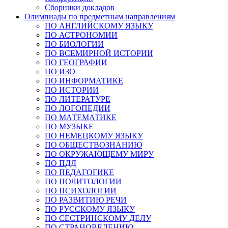
Сборники докладов
Олимпиады по предметным направлениям
ПО АНГЛИЙСКОМУ ЯЗЫКУ
ПО АСТРОНОМИИ
ПО БИОЛОГИИ
ПО ВСЕМИРНОЙ ИСТОРИИ
ПО ГЕОГРАФИИ
ПО ИЗО
ПО ИНФОРМАТИКЕ
ПО ИСТОРИИ
ПО ЛИТЕРАТУРЕ
ПО ЛОГОПЕДИИ
ПО МАТЕМАТИКЕ
ПО МУЗЫКЕ
ПО НЕМЕЦКОМУ ЯЗЫКУ
ПО ОБЩЕСТВОЗНАНИЮ
ПО ОКРУЖАЮЩЕМУ МИРУ
ПО ПДД
ПО ПЕДАГОГИКЕ
ПО ПОЛИТОЛОГИИ
ПО ПСИХОЛОГИИ
ПО РАЗВИТИЮ РЕЧИ
ПО РУССКОМУ ЯЗЫКУ
ПО СЕСТРИНСКОМУ ДЕЛУ
ПО СТРАНОВЕДЕНИЮ