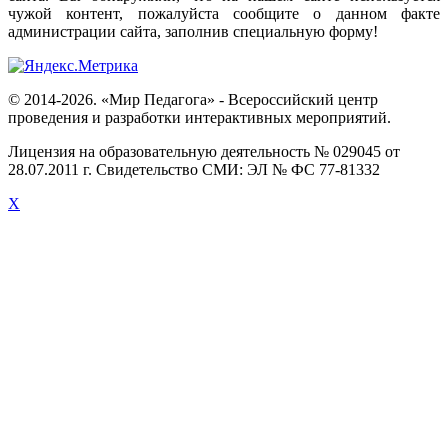
чужой
контент
,
пожалуйста
сообщите
о
данном
факте
администрации
сайта
,
заполнив
специальную
форму
!
© 2014-2026. «Мир Педагога» - Всероссийский центр
проведения и разработки интерактивных мероприятий.
Лицензия на образовательную деятельность № 029045 от
28.07.2011 г. Свидетельство СМИ: ЭЛ № ФС 77-81332
X