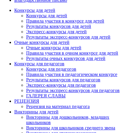
Благодарственное письмо
Конкурсы для детей
Конкурсы для детей
Правила участия в конкурсе для детей
Результаты конкурсов для детей
Экспресс-конкурсы для детей
Результаты экспресс-конкурсов для детей
Очные конкурсы для детей
Очные конкурсы для детей
Правила участия в очном конкурсе для детей
Результаты очных конкурсов для детей
Конкурсы для педагогов
Конкурсы для педагогов
Правила участия в педагогическом конкурсе
Результаты конкурсов для педагогов
Экспресс-конкурсы для педагогов
Результаты экспресс-конкурсов для педагогов
ГАЛЕРЕЯ СЛАВЫ
РЕЦЕНЗИЯ
Рецензия на материал педагога
Викторины для детей
Викторины для дошкольников, младших
школьников
Викторины для школьников среднего звена