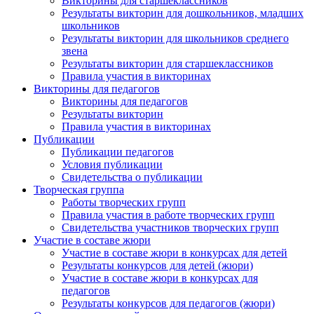
Викторины для старшеклассников
Результаты викторин для дошкольников, младших
школьников
Результаты викторин для школьников среднего
звена
Результаты викторин для старшеклассников
Правила участия в викторинах
Викторины для педагогов
Викторины для педагогов
Результаты викторин
Правила участия в викторинах
Публикации
Публикации педагогов
Условия публикации
Свидетельства о публикации
Творческая группа
Работы творческих групп
Правила участия в работе творческих групп
Свидетельства участников творческих групп
Участие в составе жюри
Участие в составе жюри в конкурсах для детей
Результаты конкурсов для детей (жюри)
Участие в составе жюри в конкурсах для
педагогов
Результаты конкурсов для педагогов (жюри)