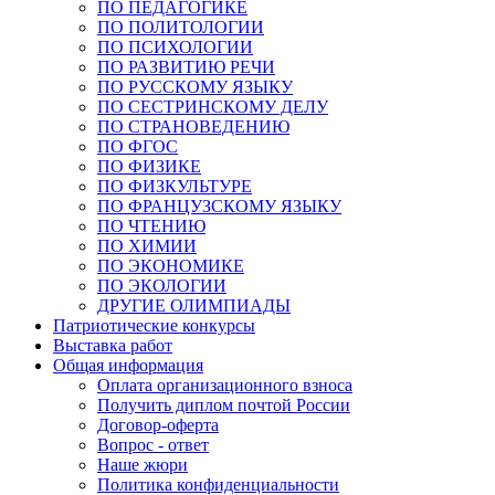
ПО ПЕДАГОГИКЕ
ПО ПОЛИТОЛОГИИ
ПО ПСИХОЛОГИИ
ПО РАЗВИТИЮ РЕЧИ
ПО РУССКОМУ ЯЗЫКУ
ПО СЕСТРИНСКОМУ ДЕЛУ
ПО СТРАНОВЕДЕНИЮ
ПО ФГОС
ПО ФИЗИКЕ
ПО ФИЗКУЛЬТУРЕ
ПО ФРАНЦУЗСКОМУ ЯЗЫКУ
ПО ЧТЕНИЮ
ПО ХИМИИ
ПО ЭКОНОМИКЕ
ПО ЭКОЛОГИИ
ДРУГИЕ ОЛИМПИАДЫ
Патриотические конкурсы
Выставка работ
Общая информация
Оплата организационного взноса
Получить диплом почтой России
Договор-оферта
Вопрос - ответ
Наше жюри
Политика конфиденциальности