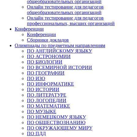
общеобразовательных организаций
Онлайн тестирование для педагогов
общеобразовательных организаций
Онлайн тестирование для педагогов
профессиональных, высших организаций
Конференции
Конференции
Сборники докладов
Олимпиады по предметным направлениям
ПО АНГЛИЙСКОМУ ЯЗЫКУ
ПО АСТРОНОМИИ
ПО БИОЛОГИИ
ПО ВСЕМИРНОЙ ИСТОРИИ
ПО ГЕОГРАФИИ
ПО ИЗО
ПО ИНФОРМАТИКЕ
ПО ИСТОРИИ
ПО ЛИТЕРАТУРЕ
ПО ЛОГОПЕДИИ
ПО МАТЕМАТИКЕ
ПО МУЗЫКЕ
ПО НЕМЕЦКОМУ ЯЗЫКУ
ПО ОБЩЕСТВОЗНАНИЮ
ПО ОКРУЖАЮЩЕМУ МИРУ
ПО ПДД