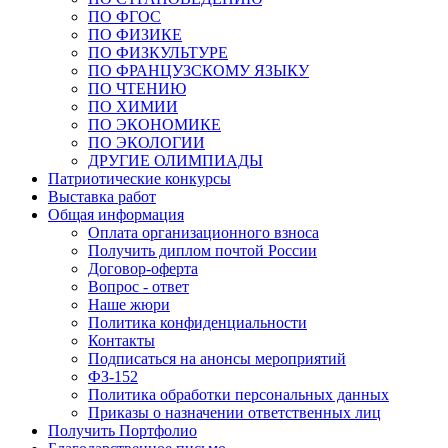
ПО ФГОС
ПО ФИЗИКЕ
ПО ФИЗКУЛЬТУРЕ
ПО ФРАНЦУЗСКОМУ ЯЗЫКУ
ПО ЧТЕНИЮ
ПО ХИМИИ
ПО ЭКОНОМИКЕ
ПО ЭКОЛОГИИ
ДРУГИЕ ОЛИМПИАДЫ
Патриотические конкурсы
Выставка работ
Общая информация
Оплата организационного взноса
Получить диплом почтой России
Договор-оферта
Вопрос - ответ
Наше жюри
Политика конфиденциальности
Контакты
Подписаться на анонсы мероприятий
ФЗ-152
Политика обработки персональных данных
Приказы о назначении ответственных лиц
Получить Портфолио