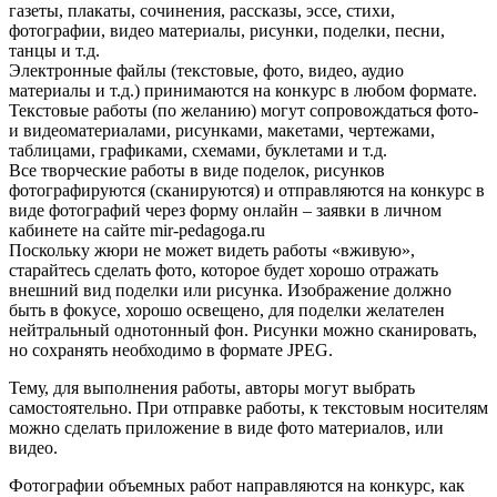
газеты, плакаты, сочинения, рассказы, эссе, стихи,
фотографии, видео материалы, рисунки, поделки, песни,
танцы и т.д.
Электронные файлы (текстовые, фото, видео, аудио
материалы и т.д.) принимаются на конкурс в любом формате.
Текстовые работы (по желанию) могут сопровождаться фото-
и видеоматериалами, рисунками, макетами, чертежами,
таблицами, графиками, схемами, буклетами и т.д.
Все творческие работы в виде поделок, рисунков
фотографируются (сканируются) и отправляются на конкурс в
виде фотографий через форму онлайн – заявки в личном
кабинете на сайте mir-pedagoga.ru
Поскольку жюри не может видеть работы «вживую»,
старайтесь сделать фото, которое будет хорошо отражать
внешний вид поделки или рисунка. Изображение должно
быть в фокусе, хорошо освещено, для поделки желателен
нейтральный однотонный фон. Рисунки можно сканировать,
но сохранять необходимо в формате JPEG.
Тему, для выполнения работы, авторы могут выбрать
самостоятельно. При отправке работы, к текстовым носителям
можно сделать приложение в виде фото материалов, или
видео.
Фотографии объемных работ направляются на конкурс, как