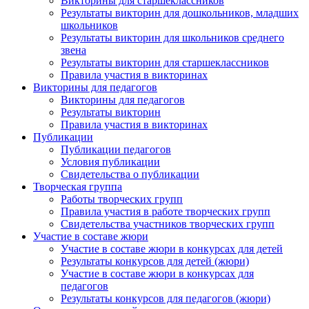
Викторины для старшеклассников
Результаты викторин для дошкольников, младших
школьников
Результаты викторин для школьников среднего
звена
Результаты викторин для старшеклассников
Правила участия в викторинах
Викторины для педагогов
Викторины для педагогов
Результаты викторин
Правила участия в викторинах
Публикации
Публикации педагогов
Условия публикации
Свидетельства о публикации
Творческая группа
Работы творческих групп
Правила участия в работе творческих групп
Свидетельства участников творческих групп
Участие в составе жюри
Участие в составе жюри в конкурсах для детей
Результаты конкурсов для детей (жюри)
Участие в составе жюри в конкурсах для
педагогов
Результаты конкурсов для педагогов (жюри)