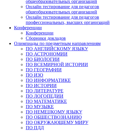
общеобразовательных организаций
Онлайн тестирование для педагогов
общеобразовательных организаций
Онлайн тестирование для педагогов
профессиональных, высших организаций
Конференции
Конференции
Сборники докладов
Олимпиады по предметным направлениям
ПО АНГЛИЙСКОМУ ЯЗЫКУ
ПО АСТРОНОМИИ
ПО БИОЛОГИИ
ПО ВСЕМИРНОЙ ИСТОРИИ
ПО ГЕОГРАФИИ
ПО ИЗО
ПО ИНФОРМАТИКЕ
ПО ИСТОРИИ
ПО ЛИТЕРАТУРЕ
ПО ЛОГОПЕДИИ
ПО МАТЕМАТИКЕ
ПО МУЗЫКЕ
ПО НЕМЕЦКОМУ ЯЗЫКУ
ПО ОБЩЕСТВОЗНАНИЮ
ПО ОКРУЖАЮЩЕМУ МИРУ
ПО ПДД