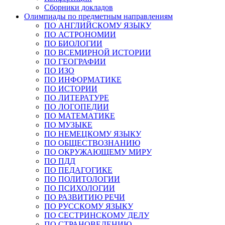
Сборники докладов
Олимпиады по предметным направлениям
ПО АНГЛИЙСКОМУ ЯЗЫКУ
ПО АСТРОНОМИИ
ПО БИОЛОГИИ
ПО ВСЕМИРНОЙ ИСТОРИИ
ПО ГЕОГРАФИИ
ПО ИЗО
ПО ИНФОРМАТИКЕ
ПО ИСТОРИИ
ПО ЛИТЕРАТУРЕ
ПО ЛОГОПЕДИИ
ПО МАТЕМАТИКЕ
ПО МУЗЫКЕ
ПО НЕМЕЦКОМУ ЯЗЫКУ
ПО ОБЩЕСТВОЗНАНИЮ
ПО ОКРУЖАЮЩЕМУ МИРУ
ПО ПДД
ПО ПЕДАГОГИКЕ
ПО ПОЛИТОЛОГИИ
ПО ПСИХОЛОГИИ
ПО РАЗВИТИЮ РЕЧИ
ПО РУССКОМУ ЯЗЫКУ
ПО СЕСТРИНСКОМУ ДЕЛУ
ПО СТРАНОВЕДЕНИЮ