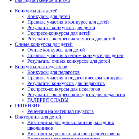
Благодарственное письмо
Конкурсы для детей
Конкурсы для детей
Правила участия в конкурсе для детей
Результаты конкурсов для детей
Экспресс-конкурсы для детей
Результаты экспресс-конкурсов для детей
Очные конкурсы для детей
Очные конкурсы для детей
Правила участия в очном конкурсе для детей
Результаты очных конкурсов для детей
Конкурсы для педагогов
Конкурсы для педагогов
Правила участия в педагогическом конкурсе
Результаты конкурсов для педагогов
Экспресс-конкурсы для педагогов
Результаты экспресс-конкурсов для педагогов
ГАЛЕРЕЯ СЛАВЫ
РЕЦЕНЗИЯ
Рецензия на материал педагога
Викторины для детей
Викторины для дошкольников, младших
школьников
Викторины для школьников среднего звена