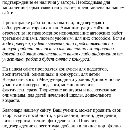
подтверждение ее наличия у автора. Необходимая для
заполнения форма заявки на участие, представлена на нашем
сайте.
При отправке работы пользователи, подтверждают
соблюдение авторских прав. Администрация сайта не
отвечает, за не правомерное использование авторских работ
третьими лицами, любым удобным, для них способом.
Если в
ходе проверки, будет выявлено, что представленная на
конкурс работа, полностью или частично скопирована с
другой и об этом отсутствует какая - либо информация от
участника, работа будет снята с конкурса!
На нашем сайте проводятся конкурсы для педагогов,
воспитателей, олимпиады и конкурсы, для детей
Всероссийского и Международного уровня. Диплом после
участия в конкурсе педагога, можно получить
фактически сразу. Творческие конкурсы и всевозможные
олимпиады, для детей начальной школы, дошкольного
возраста.
Благодаря нашему сайту, Ваш ученик, может проявить свои
творческие способности, в рисовании, пении, рукоделии,
литературном чтении, фотоделе и т.п. Получить
подтверждение своего труда, добавив в личное порт фолио