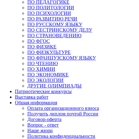
ПО ПЕДАГОГИКЕ
ПО ПОЛИТОЛОГИИ
ПО ПСИХОЛОГИИ
ПО РАЗВИТИЮ РЕЧИ
ПО РУССКОМУ ЯЗЫКУ
ПО СЕСТРИНСКОМУ ДЕЛУ
ПО СТРАНОВЕДЕНИЮ
ПО ФГОС
ПО ФИЗИКЕ
ПО ФИЗКУЛЬТУРЕ
ПО ФРАНЦУЗСКОМУ ЯЗЫКУ
ПО ЧТЕНИЮ
ПО ХИМИИ
ПО ЭКОНОМИКЕ
ПО ЭКОЛОГИИ
ДРУГИЕ ОЛИМПИАДЫ
Патриотические конкурсы
Выставка работ
Общая информация
Оплата организационного взноса
Получить диплом почтой России
Договор-оферта
Вопрос - ответ
Наше жюри
Политика конфиденциальности