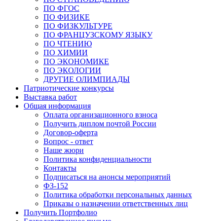
ПО ФГОС
ПО ФИЗИКЕ
ПО ФИЗКУЛЬТУРЕ
ПО ФРАНЦУЗСКОМУ ЯЗЫКУ
ПО ЧТЕНИЮ
ПО ХИМИИ
ПО ЭКОНОМИКЕ
ПО ЭКОЛОГИИ
ДРУГИЕ ОЛИМПИАДЫ
Патриотические конкурсы
Выставка работ
Общая информация
Оплата организационного взноса
Получить диплом почтой России
Договор-оферта
Вопрос - ответ
Наше жюри
Политика конфиденциальности
Контакты
Подписаться на анонсы мероприятий
ФЗ-152
Политика обработки персональных данных
Приказы о назначении ответственных лиц
Получить Портфолио