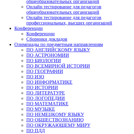
общеобразовательных организаций
Онлайн тестирование для педагогов
общеобразовательных организаций
Онлайн тестирование для педагогов
профессиональных, высших организаций
Конференции
Конференции
Сборники докладов
Олимпиады по предметным направлениям
ПО АНГЛИЙСКОМУ ЯЗЫКУ
ПО АСТРОНОМИИ
ПО БИОЛОГИИ
ПО ВСЕМИРНОЙ ИСТОРИИ
ПО ГЕОГРАФИИ
ПО ИЗО
ПО ИНФОРМАТИКЕ
ПО ИСТОРИИ
ПО ЛИТЕРАТУРЕ
ПО ЛОГОПЕДИИ
ПО МАТЕМАТИКЕ
ПО МУЗЫКЕ
ПО НЕМЕЦКОМУ ЯЗЫКУ
ПО ОБЩЕСТВОЗНАНИЮ
ПО ОКРУЖАЮЩЕМУ МИРУ
ПО ПДД