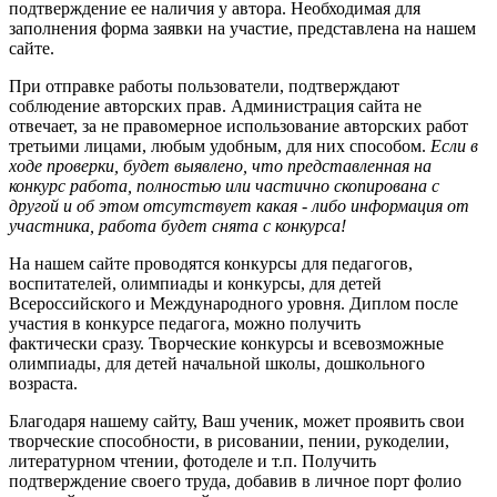
подтверждение ее наличия у автора. Необходимая для
заполнения форма заявки на участие, представлена на нашем
сайте.
При отправке работы пользователи, подтверждают
соблюдение авторских прав. Администрация сайта не
отвечает, за не правомерное использование авторских работ
третьими лицами, любым удобным, для них способом.
Если в
ходе проверки, будет выявлено, что представленная на
конкурс работа, полностью или частично скопирована с
другой и об этом отсутствует какая - либо информация от
участника, работа будет снята с конкурса!
На нашем сайте проводятся конкурсы для педагогов,
воспитателей, олимпиады и конкурсы, для детей
Всероссийского и Международного уровня. Диплом после
участия в конкурсе педагога, можно получить
фактически сразу. Творческие конкурсы и всевозможные
олимпиады, для детей начальной школы, дошкольного
возраста.
Благодаря нашему сайту, Ваш ученик, может проявить свои
творческие способности, в рисовании, пении, рукоделии,
литературном чтении, фотоделе и т.п. Получить
подтверждение своего труда, добавив в личное порт фолио