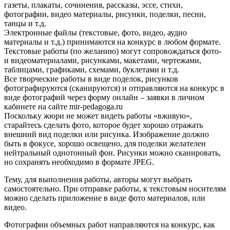
газеты, плакаты, сочинения, рассказы, эссе, стихи,
фотографии, видео материалы, рисунки, поделки, песни,
танцы и т.д.
Электронные файлы (текстовые, фото, видео, аудио
материалы и т.д.) принимаются на конкурс в любом формате.
Текстовые работы (по желанию) могут сопровождаться фото-
и видеоматериалами, рисунками, макетами, чертежами,
таблицами, графиками, схемами, буклетами и т.д.
Все творческие работы в виде поделок, рисунков
фотографируются (сканируются) и отправляются на конкурс в
виде фотографий через форму онлайн – заявки в личном
кабинете на сайте mir-pedagoga.ru
Поскольку жюри не может видеть работы «вживую»,
старайтесь сделать фото, которое будет хорошо отражать
внешний вид поделки или рисунка. Изображение должно
быть в фокусе, хорошо освещено, для поделки желателен
нейтральный однотонный фон. Рисунки можно сканировать,
но сохранять необходимо в формате JPEG.
Тему, для выполнения работы, авторы могут выбрать
самостоятельно. При отправке работы, к текстовым носителям
можно сделать приложение в виде фото материалов, или
видео.
Фотографии объемных работ направляются на конкурс, как