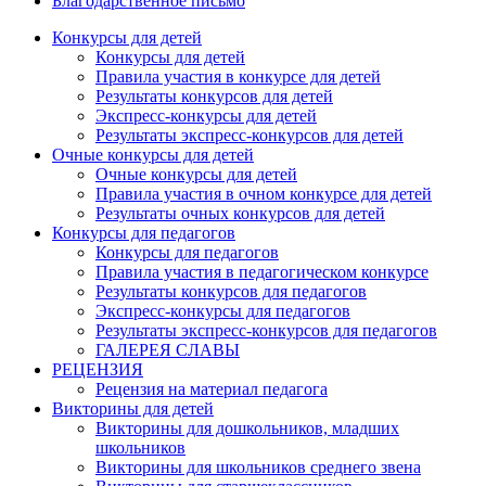
Благодарственное письмо
Конкурсы для детей
Конкурсы для детей
Правила участия в конкурсе для детей
Результаты конкурсов для детей
Экспресс-конкурсы для детей
Результаты экспресс-конкурсов для детей
Очные конкурсы для детей
Очные конкурсы для детей
Правила участия в очном конкурсе для детей
Результаты очных конкурсов для детей
Конкурсы для педагогов
Конкурсы для педагогов
Правила участия в педагогическом конкурсе
Результаты конкурсов для педагогов
Экспресс-конкурсы для педагогов
Результаты экспресс-конкурсов для педагогов
ГАЛЕРЕЯ СЛАВЫ
РЕЦЕНЗИЯ
Рецензия на материал педагога
Викторины для детей
Викторины для дошкольников, младших
школьников
Викторины для школьников среднего звена