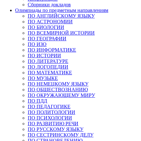
Сборники докладов
Олимпиады по предметным направлениям
ПО АНГЛИЙСКОМУ ЯЗЫКУ
ПО АСТРОНОМИИ
ПО БИОЛОГИИ
ПО ВСЕМИРНОЙ ИСТОРИИ
ПО ГЕОГРАФИИ
ПО ИЗО
ПО ИНФОРМАТИКЕ
ПО ИСТОРИИ
ПО ЛИТЕРАТУРЕ
ПО ЛОГОПЕДИИ
ПО МАТЕМАТИКЕ
ПО МУЗЫКЕ
ПО НЕМЕЦКОМУ ЯЗЫКУ
ПО ОБЩЕСТВОЗНАНИЮ
ПО ОКРУЖАЮЩЕМУ МИРУ
ПО ПДД
ПО ПЕДАГОГИКЕ
ПО ПОЛИТОЛОГИИ
ПО ПСИХОЛОГИИ
ПО РАЗВИТИЮ РЕЧИ
ПО РУССКОМУ ЯЗЫКУ
ПО СЕСТРИНСКОМУ ДЕЛУ
ПО СТРАНОВЕДЕНИЮ