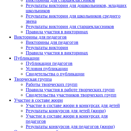
Викторины для старшеклассников
Результаты викторин для дошкольников, младших
школьников
Результаты викторин для школьников среднего
звена
Результаты викторин для старшеклассников
Правила участия в викторинах
Викторины для педагогов
Викторины для педагогов
Результаты викторин
Правила участия в викторинах
Публикации
Публикации педагогов
Условия публикации
Свидетельства о публикации
Творческая группа
Работы творческих групп
Правила участия в работе творческих групп
Свидетельства участников творческих групп
Участие в составе жюри
Участие в составе жюри в конкурсах для детей
Результаты конкурсов для детей (жюри)
Участие в составе жюри в конкурсах для
педагогов
Результаты конкурсов для педагогов (жюри)