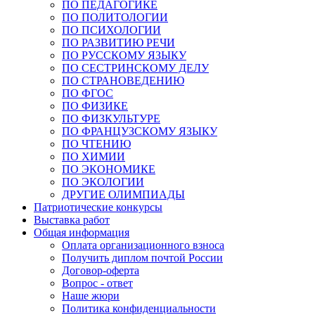
ПО ПЕДАГОГИКЕ
ПО ПОЛИТОЛОГИИ
ПО ПСИХОЛОГИИ
ПО РАЗВИТИЮ РЕЧИ
ПО РУССКОМУ ЯЗЫКУ
ПО СЕСТРИНСКОМУ ДЕЛУ
ПО СТРАНОВЕДЕНИЮ
ПО ФГОС
ПО ФИЗИКЕ
ПО ФИЗКУЛЬТУРЕ
ПО ФРАНЦУЗСКОМУ ЯЗЫКУ
ПО ЧТЕНИЮ
ПО ХИМИИ
ПО ЭКОНОМИКЕ
ПО ЭКОЛОГИИ
ДРУГИЕ ОЛИМПИАДЫ
Патриотические конкурсы
Выставка работ
Общая информация
Оплата организационного взноса
Получить диплом почтой России
Договор-оферта
Вопрос - ответ
Наше жюри
Политика конфиденциальности