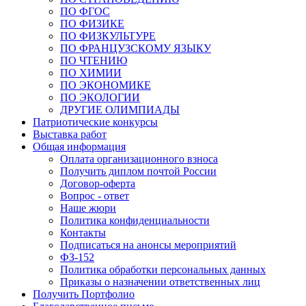
ПО ФГОС
ПО ФИЗИКЕ
ПО ФИЗКУЛЬТУРЕ
ПО ФРАНЦУЗСКОМУ ЯЗЫКУ
ПО ЧТЕНИЮ
ПО ХИМИИ
ПО ЭКОНОМИКЕ
ПО ЭКОЛОГИИ
ДРУГИЕ ОЛИМПИАДЫ
Патриотические конкурсы
Выставка работ
Общая информация
Оплата организационного взноса
Получить диплом почтой России
Договор-оферта
Вопрос - ответ
Наше жюри
Политика конфиденциальности
Контакты
Подписаться на анонсы мероприятий
ФЗ-152
Политика обработки персональных данных
Приказы о назначении ответственных лиц
Получить Портфолио