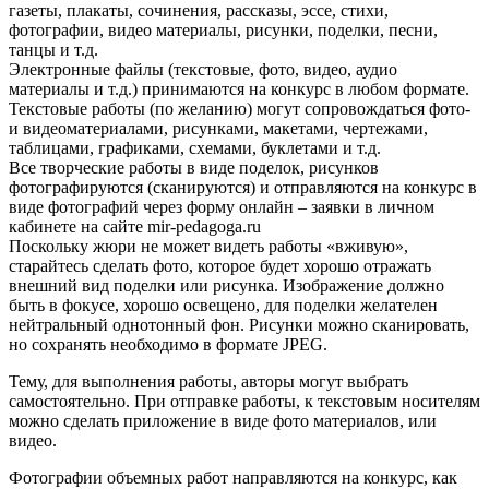
газеты, плакаты, сочинения, рассказы, эссе, стихи,
фотографии, видео материалы, рисунки, поделки, песни,
танцы и т.д.
Электронные файлы (текстовые, фото, видео, аудио
материалы и т.д.) принимаются на конкурс в любом формате.
Текстовые работы (по желанию) могут сопровождаться фото-
и видеоматериалами, рисунками, макетами, чертежами,
таблицами, графиками, схемами, буклетами и т.д.
Все творческие работы в виде поделок, рисунков
фотографируются (сканируются) и отправляются на конкурс в
виде фотографий через форму онлайн – заявки в личном
кабинете на сайте mir-pedagoga.ru
Поскольку жюри не может видеть работы «вживую»,
старайтесь сделать фото, которое будет хорошо отражать
внешний вид поделки или рисунка. Изображение должно
быть в фокусе, хорошо освещено, для поделки желателен
нейтральный однотонный фон. Рисунки можно сканировать,
но сохранять необходимо в формате JPEG.
Тему, для выполнения работы, авторы могут выбрать
самостоятельно. При отправке работы, к текстовым носителям
можно сделать приложение в виде фото материалов, или
видео.
Фотографии объемных работ направляются на конкурс, как