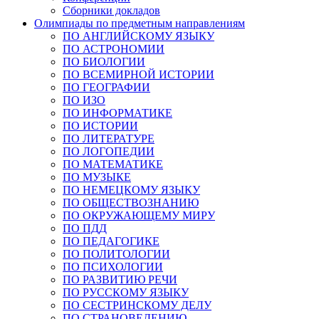
Сборники докладов
Олимпиады по предметным направлениям
ПО АНГЛИЙСКОМУ ЯЗЫКУ
ПО АСТРОНОМИИ
ПО БИОЛОГИИ
ПО ВСЕМИРНОЙ ИСТОРИИ
ПО ГЕОГРАФИИ
ПО ИЗО
ПО ИНФОРМАТИКЕ
ПО ИСТОРИИ
ПО ЛИТЕРАТУРЕ
ПО ЛОГОПЕДИИ
ПО МАТЕМАТИКЕ
ПО МУЗЫКЕ
ПО НЕМЕЦКОМУ ЯЗЫКУ
ПО ОБЩЕСТВОЗНАНИЮ
ПО ОКРУЖАЮЩЕМУ МИРУ
ПО ПДД
ПО ПЕДАГОГИКЕ
ПО ПОЛИТОЛОГИИ
ПО ПСИХОЛОГИИ
ПО РАЗВИТИЮ РЕЧИ
ПО РУССКОМУ ЯЗЫКУ
ПО СЕСТРИНСКОМУ ДЕЛУ
ПО СТРАНОВЕДЕНИЮ