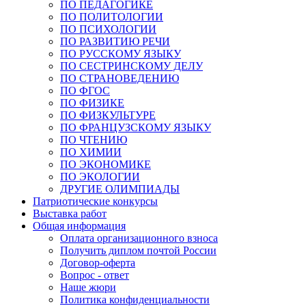
ПО ПЕДАГОГИКЕ
ПО ПОЛИТОЛОГИИ
ПО ПСИХОЛОГИИ
ПО РАЗВИТИЮ РЕЧИ
ПО РУССКОМУ ЯЗЫКУ
ПО СЕСТРИНСКОМУ ДЕЛУ
ПО СТРАНОВЕДЕНИЮ
ПО ФГОС
ПО ФИЗИКЕ
ПО ФИЗКУЛЬТУРЕ
ПО ФРАНЦУЗСКОМУ ЯЗЫКУ
ПО ЧТЕНИЮ
ПО ХИМИИ
ПО ЭКОНОМИКЕ
ПО ЭКОЛОГИИ
ДРУГИЕ ОЛИМПИАДЫ
Патриотические конкурсы
Выставка работ
Общая информация
Оплата организационного взноса
Получить диплом почтой России
Договор-оферта
Вопрос - ответ
Наше жюри
Политика конфиденциальности