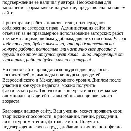
подтверждение ее наличия у автора. Необходимая для
заполнения форма заявки на участие, представлена на нашем
сайте.
При отправке работы пользователи, подтверждают
соблюдение авторских прав. Администрация сайта не
отвечает, за не правомерное использование авторских работ
третьими лицами, любым удобным, для них способом.
Если в
ходе проверки, будет выявлено, что представленная на
конкурс работа, полностью или частично скопирована с
другой и об этом отсутствует какая - либо информация от
участника, работа будет снята с конкурса!
На нашем сайте проводятся конкурсы для педагогов,
воспитателей, олимпиады и конкурсы, для детей
Всероссийского и Международного уровня. Диплом после
участия в конкурсе педагога, можно получить
фактически сразу. Творческие конкурсы и всевозможные
олимпиады, для детей начальной школы, дошкольного
возраста.
Благодаря нашему сайту, Ваш ученик, может проявить свои
творческие способности, в рисовании, пении, рукоделии,
литературном чтении, фотоделе и т.п. Получить
подтверждение своего труда, добавив в личное порт фолио