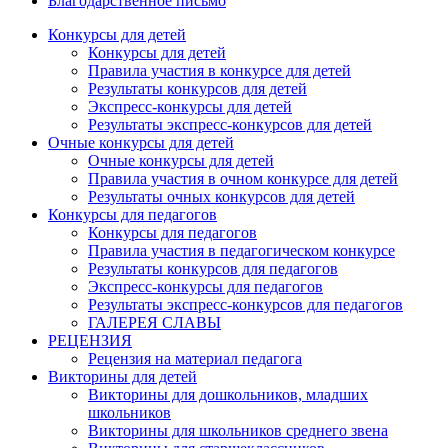
Благодарственное письмо
Конкурсы для детей
Конкурсы для детей
Правила участия в конкурсе для детей
Результаты конкурсов для детей
Экспресс-конкурсы для детей
Результаты экспресс-конкурсов для детей
Очные конкурсы для детей
Очные конкурсы для детей
Правила участия в очном конкурсе для детей
Результаты очных конкурсов для детей
Конкурсы для педагогов
Конкурсы для педагогов
Правила участия в педагогическом конкурсе
Результаты конкурсов для педагогов
Экспресс-конкурсы для педагогов
Результаты экспресс-конкурсов для педагогов
ГАЛЕРЕЯ СЛАВЫ
РЕЦЕНЗИЯ
Рецензия на материал педагога
Викторины для детей
Викторины для дошкольников, младших
школьников
Викторины для школьников среднего звена