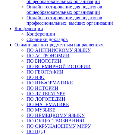
общеобразовательных организаций
Онлайн тестирование для педагогов
общеобразовательных организаций
Онлайн тестирование для педагогов
профессиональных, высших организаций
Конференции
Конференции
Сборники докладов
Олимпиады по предметным направлениям
ПО АНГЛИЙСКОМУ ЯЗЫКУ
ПО АСТРОНОМИИ
ПО БИОЛОГИИ
ПО ВСЕМИРНОЙ ИСТОРИИ
ПО ГЕОГРАФИИ
ПО ИЗО
ПО ИНФОРМАТИКЕ
ПО ИСТОРИИ
ПО ЛИТЕРАТУРЕ
ПО ЛОГОПЕДИИ
ПО МАТЕМАТИКЕ
ПО МУЗЫКЕ
ПО НЕМЕЦКОМУ ЯЗЫКУ
ПО ОБЩЕСТВОЗНАНИЮ
ПО ОКРУЖАЮЩЕМУ МИРУ
ПО ПДД