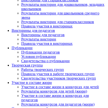
Викторины для старшеклассников
Результаты викторин для дошкольников, младших
школьников
Результаты викторин для школьников среднего
звена
Результаты викторин для старшеклассников
Правила участия в викторинах
Викторины для педагогов
Викторины для педагогов
Результаты викторин
Правила участия в викторинах
Публикации
Публикации педагогов
Условия публикации
Свидетельства о публикации
Творческая группа
Работы творческих групп
Правила участия в работе творческих групп
Свидетельства участников творческих групп
Участие в составе жюри
Участие в составе жюри в конкурсах для детей
Результаты конкурсов для детей (жюри)
Участие в составе жюри в конкурсах для
педагогов
Результаты конкурсов для педагогов (жюри)