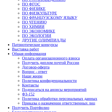
ПО ФГОС
ПО ФИЗИКЕ
ПО ФИЗКУЛЬТУРЕ
ПО ФРАНЦУЗСКОМУ ЯЗЫКУ
ПО ЧТЕНИЮ
ПО ХИМИИ
ПО ЭКОНОМИКЕ
ПО ЭКОЛОГИИ
ДРУГИЕ ОЛИМПИАДЫ
Патриотические конкурсы
Выставка работ
Общая информация
Оплата организационного взноса
Получить диплом почтой России
Договор-оферта
Вопрос - ответ
Наше жюри
Политика конфиденциальности
Контакты
Подписаться на анонсы мероприятий
ФЗ-152
Политика обработки персональных данных
Приказы о назначении ответственных лиц
Получить Портфолио