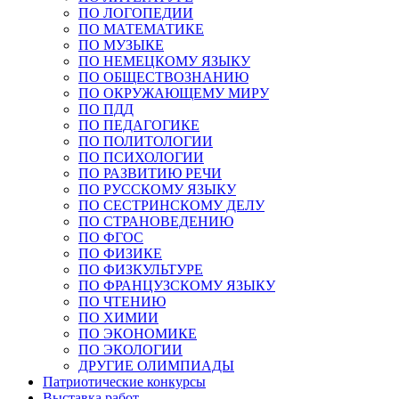
ПО ЛОГОПЕДИИ
ПО МАТЕМАТИКЕ
ПО МУЗЫКЕ
ПО НЕМЕЦКОМУ ЯЗЫКУ
ПО ОБЩЕСТВОЗНАНИЮ
ПО ОКРУЖАЮЩЕМУ МИРУ
ПО ПДД
ПО ПЕДАГОГИКЕ
ПО ПОЛИТОЛОГИИ
ПО ПСИХОЛОГИИ
ПО РАЗВИТИЮ РЕЧИ
ПО РУССКОМУ ЯЗЫКУ
ПО СЕСТРИНСКОМУ ДЕЛУ
ПО СТРАНОВЕДЕНИЮ
ПО ФГОС
ПО ФИЗИКЕ
ПО ФИЗКУЛЬТУРЕ
ПО ФРАНЦУЗСКОМУ ЯЗЫКУ
ПО ЧТЕНИЮ
ПО ХИМИИ
ПО ЭКОНОМИКЕ
ПО ЭКОЛОГИИ
ДРУГИЕ ОЛИМПИАДЫ
Патриотические конкурсы
Выставка работ