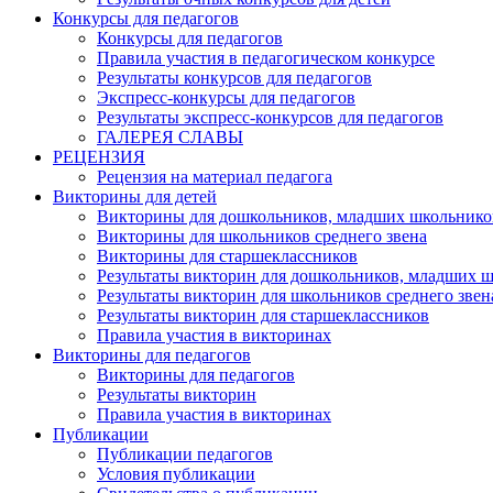
Конкурсы для педагогов
Конкурсы для педагогов
Правила участия в педагогическом конкурсе
Результаты конкурсов для педагогов
Экспресс-конкурсы для педагогов
Результаты экспресс-конкурсов для педагогов
ГАЛЕРЕЯ СЛАВЫ
РЕЦЕНЗИЯ
Рецензия на материал педагога
Викторины для детей
Викторины для дошкольников, младших школьнико
Викторины для школьников среднего звена
Викторины для старшеклассников
Результаты викторин для дошкольников, младших 
Результаты викторин для школьников среднего звен
Результаты викторин для старшеклассников
Правила участия в викторинах
Викторины для педагогов
Викторины для педагогов
Результаты викторин
Правила участия в викторинах
Публикации
Публикации педагогов
Условия публикации