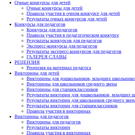
Очные конкурсы для детей
Очные конкурсы для детей
Правила участия в очном конкурсе для детей
Результаты очных конкурсов для детей
Конкурсы для педагогов
Конкурсы для педагогов
Правила участия в педагогическом конкурсе
Результаты конкурсов для педагогов
Экспресс-конкурсы для педагогов
Результаты экспресс-конкурсов для педагогов
ГАЛЕРЕЯ СЛАВЫ
РЕЦЕНЗИЯ
Рецензия на материал педагога
Викторины для детей
Викторины для дошкольников, младших школьнико
Викторины для школьников среднего звена
Викторины для старшеклассников
Результаты викторин для дошкольников, младших 
Результаты викторин для школьников среднего звен
Результаты викторин для старшеклассников
Правила участия в викторинах
Викторины для педагогов
Викторины для педагогов
Результаты викторин
Правила участия в викторинах