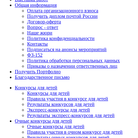
Общая информация
Оплата организационного взноса
Получить диплом почтой России
Договор-оферта
Вопрос - ответ
Наше жюри
Политика конфиденциальности
Контакты
Подписаться на анонсы мероприятий
ФЗ-152
Политика обработки персональных данных
Приказы о назначении ответственных лиц
Получить Портфолио
Благодарственное письмо
Конкурсы для детей
Конкурсы для детей
Правила участия в конкурсе для детей
Результаты конкурсов для детей
Экспресс-конкурсы для детей
Результаты экспресс-конкурсов для детей
Очные конкурсы для детей
Очные конкурсы для детей
Правила участия в очном конкурсе для детей
Результаты очных конкурсов для детей