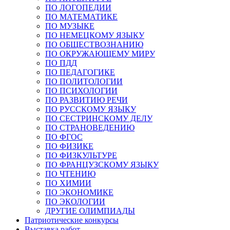
ПО ЛОГОПЕДИИ
ПО МАТЕМАТИКЕ
ПО МУЗЫКЕ
ПО НЕМЕЦКОМУ ЯЗЫКУ
ПО ОБЩЕСТВОЗНАНИЮ
ПО ОКРУЖАЮЩЕМУ МИРУ
ПО ПДД
ПО ПЕДАГОГИКЕ
ПО ПОЛИТОЛОГИИ
ПО ПСИХОЛОГИИ
ПО РАЗВИТИЮ РЕЧИ
ПО РУССКОМУ ЯЗЫКУ
ПО СЕСТРИНСКОМУ ДЕЛУ
ПО СТРАНОВЕДЕНИЮ
ПО ФГОС
ПО ФИЗИКЕ
ПО ФИЗКУЛЬТУРЕ
ПО ФРАНЦУЗСКОМУ ЯЗЫКУ
ПО ЧТЕНИЮ
ПО ХИМИИ
ПО ЭКОНОМИКЕ
ПО ЭКОЛОГИИ
ДРУГИЕ ОЛИМПИАДЫ
Патриотические конкурсы
Выставка работ