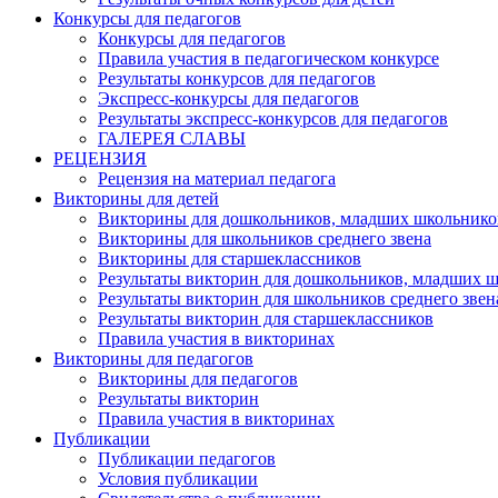
Конкурсы для педагогов
Конкурсы для педагогов
Правила участия в педагогическом конкурсе
Результаты конкурсов для педагогов
Экспресс-конкурсы для педагогов
Результаты экспресс-конкурсов для педагогов
ГАЛЕРЕЯ СЛАВЫ
РЕЦЕНЗИЯ
Рецензия на материал педагога
Викторины для детей
Викторины для дошкольников, младших школьнико
Викторины для школьников среднего звена
Викторины для старшеклассников
Результаты викторин для дошкольников, младших 
Результаты викторин для школьников среднего звен
Результаты викторин для старшеклассников
Правила участия в викторинах
Викторины для педагогов
Викторины для педагогов
Результаты викторин
Правила участия в викторинах
Публикации
Публикации педагогов
Условия публикации