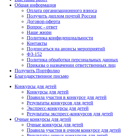
Общая информация
Оплата организационного взноса
Получить диплом почтой России
Договор-оферта
Вопрос - ответ
Наше жюри
Политика конфиденциальности
Контакты
Подписаться на анонсы мероприятий
ФЗ-152
Политика обработки персональных данных
Приказы о назначении ответственных лиц
Получить Портфолио
Благодарственное письмо
Конкурсы для детей
Конкурсы для детей
Правила участия в конкурсе для детей
Результаты конкурсов для детей
Экспресс-конкурсы для детей
Результаты экспресс-конкурсов для детей
Очные конкурсы для детей
Очные конкурсы для детей
Правила участия в очном конкурсе для детей
Результаты очных конкурсов для детей