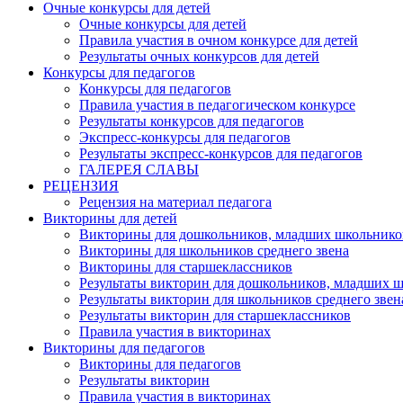
Очные конкурсы для детей
Очные конкурсы для детей
Правила участия в очном конкурсе для детей
Результаты очных конкурсов для детей
Конкурсы для педагогов
Конкурсы для педагогов
Правила участия в педагогическом конкурсе
Результаты конкурсов для педагогов
Экспресс-конкурсы для педагогов
Результаты экспресс-конкурсов для педагогов
ГАЛЕРЕЯ СЛАВЫ
РЕЦЕНЗИЯ
Рецензия на материал педагога
Викторины для детей
Викторины для дошкольников, младших школьнико
Викторины для школьников среднего звена
Викторины для старшеклассников
Результаты викторин для дошкольников, младших 
Результаты викторин для школьников среднего звен
Результаты викторин для старшеклассников
Правила участия в викторинах
Викторины для педагогов
Викторины для педагогов
Результаты викторин
Правила участия в викторинах